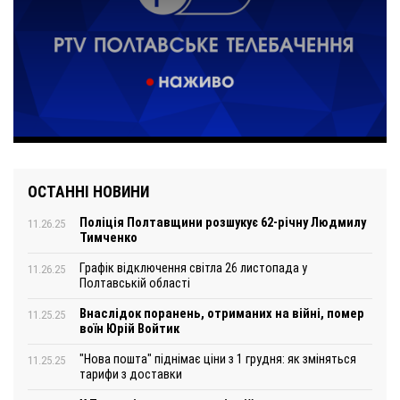
ОСТАННІ НОВИНИ
Поліція Полтавщини розшукує 62-річну Людмилу
11.26.25
Тимченко
Графік відключення світла 26 листопада у
11.26.25
Полтавській області
Внаслідок поранень, отриманих на війні, помер
11.25.25
воїн Юрій Войтик
"Нова пошта" піднімає ціни з 1 грудня: як зміняться
11.25.25
тарифи з доставки