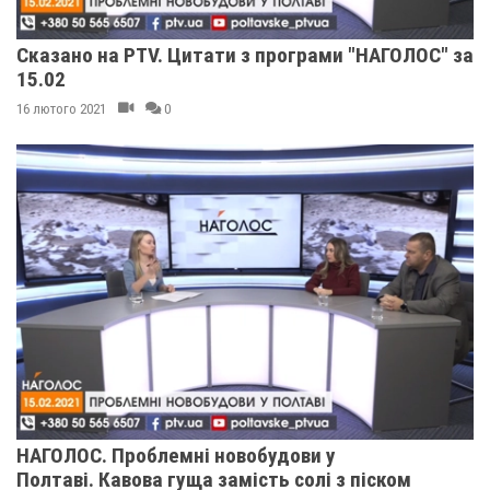
Сказано на PTV. Цитати з програми "НАГОЛОС" за
15.02
16 лютого 2021
0
НАГОЛОС. Проблемні новобудови у
Полтаві. Кавова гуща замість солі з піском