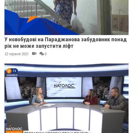
У новобудові на Параджанова забудовник понад
рік не може запустити ліфт
22 червня 2021
0