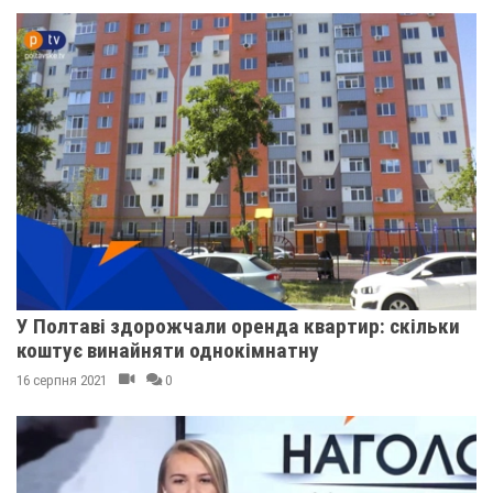
У Полтаві здорожчали оренда квартир: скільки
коштує винайняти однокімнатну
16 серпня 2021
0