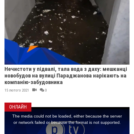
Нечистоти у підвалі, тала вода з даху: мешканці
новобудов на вулиці Параджанова нарікають на
компанію-забудовника
15 лютого 2021
0
ОНЛАЙН