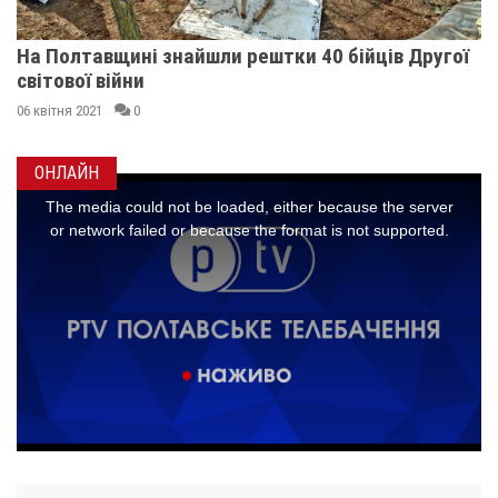
На Полтавщині знайшли рештки 40 бійців Другої
світової війни
06 квітня 2021
0
ОНЛАЙН