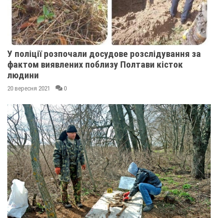
У поліції розпочали досудове розслідування за
фактом виявлених поблизу Полтави кісток
людини
20 вересня 2021
0