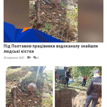
Під Полтавою працівники водоканалу знайшли
людські кістки
20 вересня 2021
0