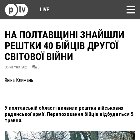
LIVE
НА ПОЛТАВЩИНІ ЗНАЙШЛИ
РЕШТКИ 40 БІЙЦІВ ДРУГОЇ
СВІТОВОЇ ВІЙНИ
06 квітня 2021
0
Яніна Климань
У полтавській області виявили рештки військових
радянської армії. Перепоховання бійців відбудеться 5
травня.