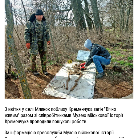
3 квітня у селі Млинок поблизу Кременчука загін "Вічно
живим" разом зі співробітниками Музею військової історії
Кременчука проводили пошукові роботи.
За інформацією пресслужби Музею військової історії