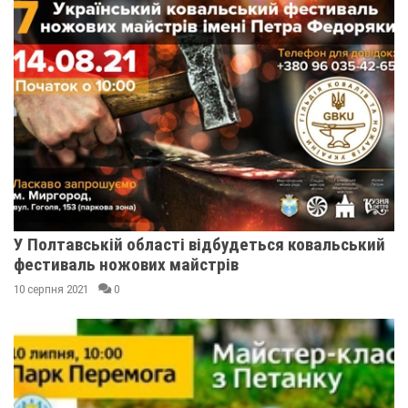
У Полтавській області відбудеться ковальський
фестиваль ножових майстрів
10 серпня 2021
0