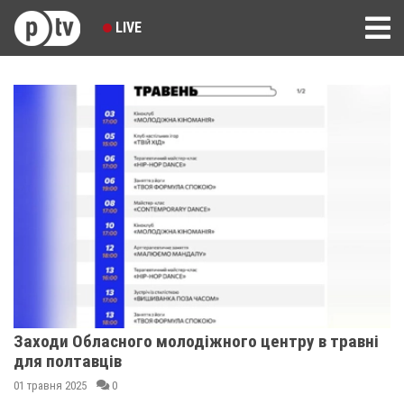
LIVE
Заходи Обласного молодіжного центру в травні
для полтавців
01 травня 2025
0