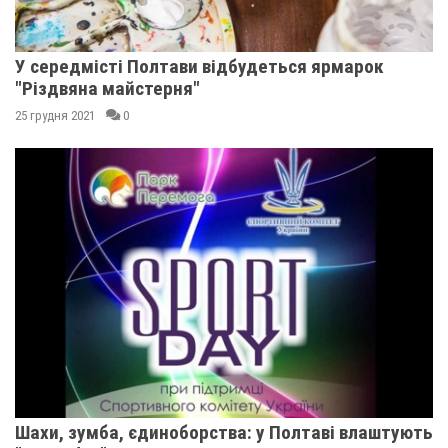
У середмісті Полтави відбудеться ярмарок
"Різдвяна майстерня"
25 грудня 2021
0
Шахи, зумба, єдиноборства: у Полтаві влаштують