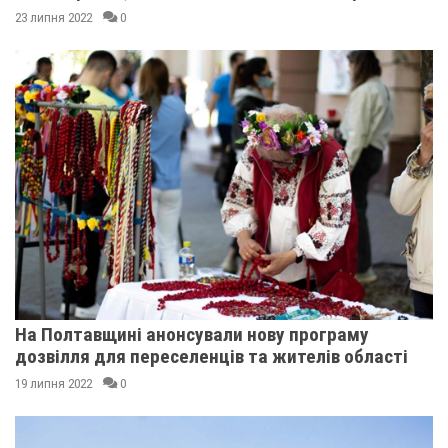
23 липня 2022
0
На Полтавщині анонсували нову програму
дозвілля для переселенців та жителів області
19 липня 2022
0