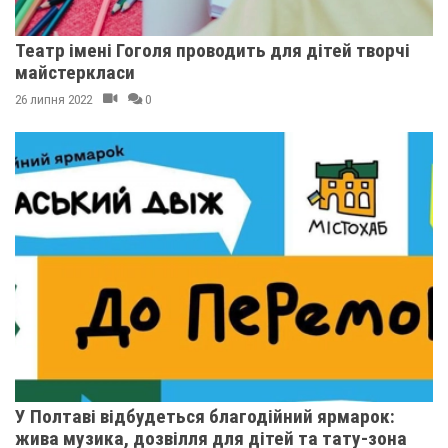
Театр імені Гоголя проводить для дітей творчі
майстеркласи
26 липня 2022
0
У Полтаві відбудеться благодійний ярмарок:
жива музика, дозвілля для дітей та тату-зона