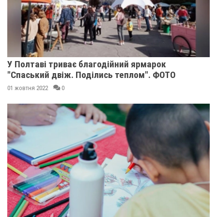
У Полтаві триває благодійний ярмарок
"Спаський двіж. Поділись теплом". ФОТО
01 жовтня 2022
0