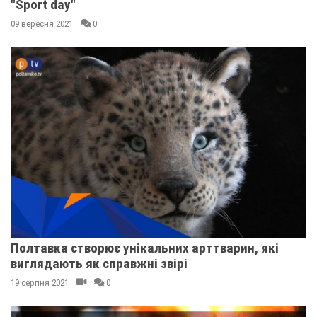
"Sport day"
09 вересня 2021
0
Полтавка створює унікальних арттварин, які
виглядають як справжні звірі
19 серпня 2021
0