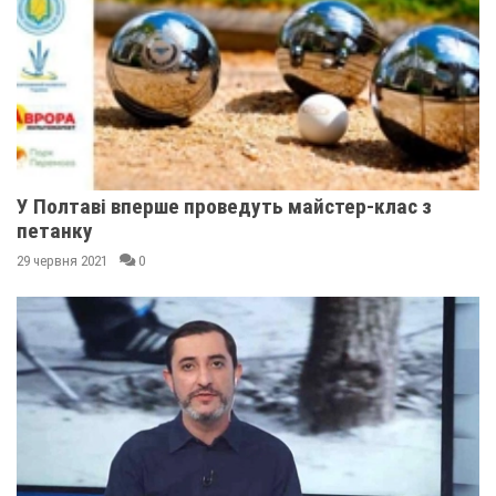
У Полтаві вперше проведуть майстер-клас з
петанку
29 червня 2021
0