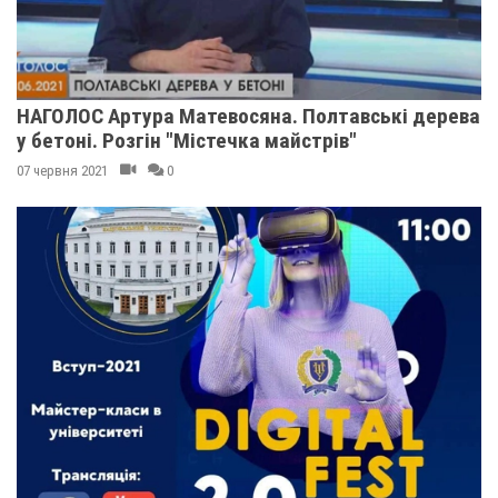
НАГОЛОС Артура Матевосяна. Полтавські дерева
у бетоні. Розгін "Містечка майстрів"
07 червня 2021
0