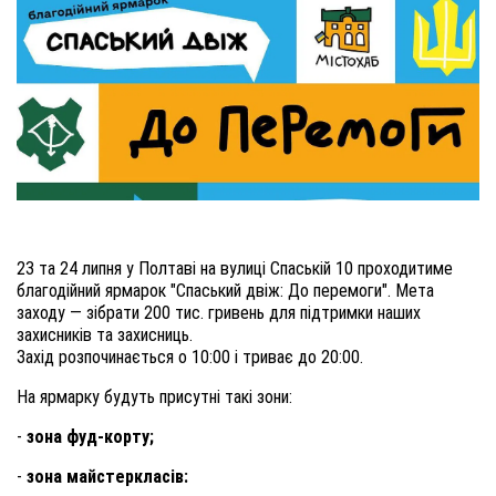
23 та 24 липня у Полтаві на вулиці Спаській 10 проходитиме 
благодійний ярмарок "Спаський двіж: До перемоги". Мета 
заходу — зібрати 200 тис. гривень для підтримки наших 
захисників та захисниць.
Захід розпочинається о 10:00 і триває до 20:00.
На ярмарку будуть присутні такі зони:
-
зона фуд-корту;
-
зона майстеркласів: