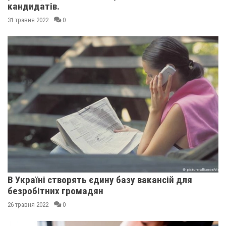
кандидатів.
31 травня 2022
0
В Україні створять єдину базу вакансій для
безробітних громадян
26 травня 2022
0