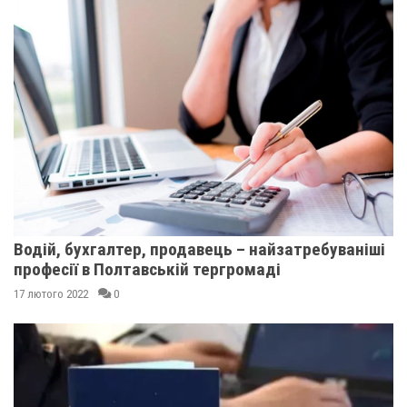
Водій, бухгалтер, продавець – найзатребуваніші
професії в Полтавській тергромаді
17 лютого 2022
0