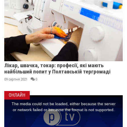
Лікар, швачка, токар: професії, які мають
найбільший попит у Полтавській тергромаді
09 серпня 2021
0
ОНЛАЙН