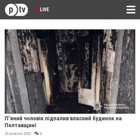
LIVE
П’яний чоловік підпалив власний будинок на
Полтавщині
29 жовтня 2025
0