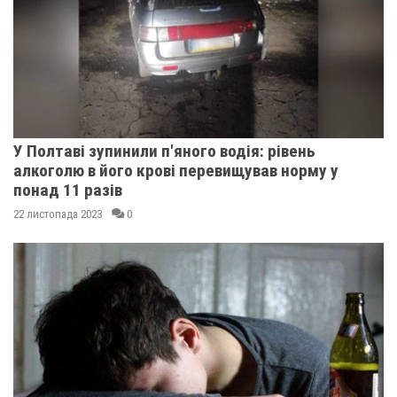
У Полтаві зупинили п'яного водія: рівень
алкоголю в його крові перевищував норму у
понад 11 разів
22 листопада 2023
0