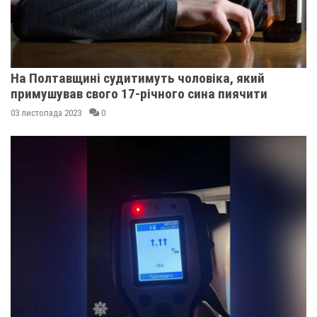
На Полтавщині судитимуть чоловіка, який
примушував свого 17-річного сина пиячити
03 листопада 2023
0