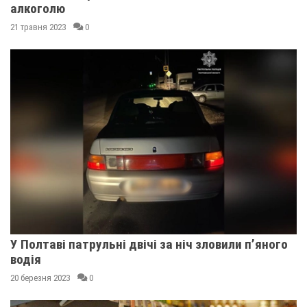
алкоголю
21 травня 2023
0
У Полтаві патрульні двічі за ніч зловили п’яного
водія
20 березня 2023
0