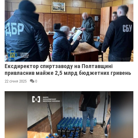
Ексдиректор спиртзаводу на Полтавщині
привласнив майже 2,5 млрд бюджетних гривень
22 січня 2025
0