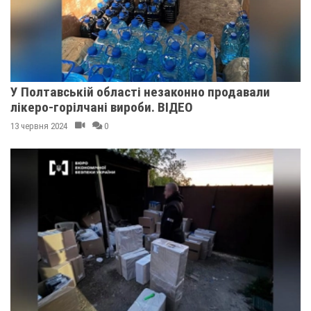
У Полтавській області незаконно продавали
лікеро-горілчані вироби. ВІДЕО
13 червня 2024
0