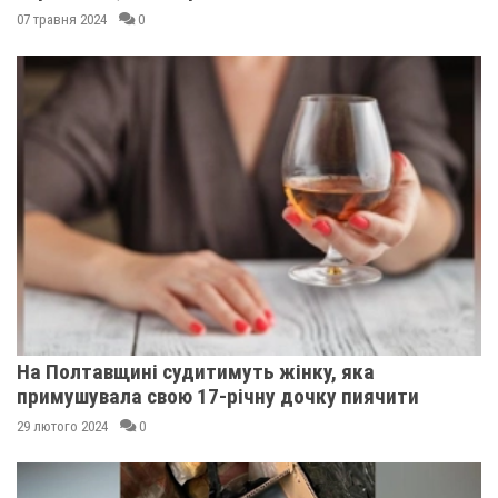
07 травня 2024
0
На Полтавщині судитимуть жінку, яка
примушувала свою 17-річну дочку пиячити
29 лютого 2024
0