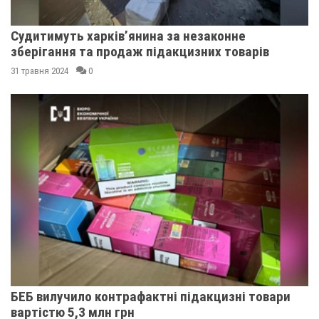
Судитимуть харків’янина за незаконне
зберігання та продаж підакцизних товарів
31 травня 2024
0
БЕБ вилучило контрафактні підакцизні товари
вартістю 5,3 млн грн