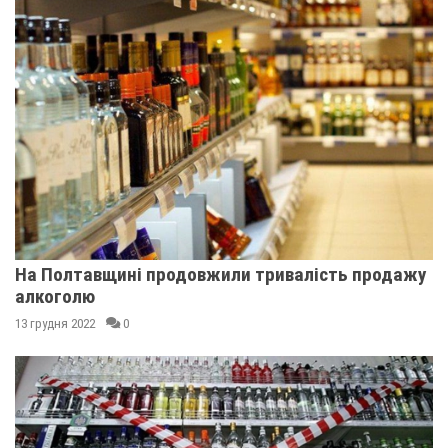
На Полтавщині продовжили тривалість продажу
алкоголю
13 грудня 2022
0