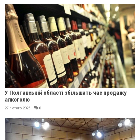
У Полтавській області збільшать час продажу
алкоголю
27 лютого 2025
0