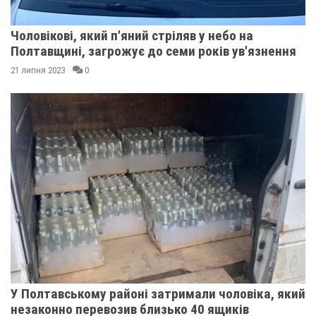
Чоловікові, який п'яний стріляв у небо на
Полтавщині, загрожує до семи років ув'язнення
21 липня 2023
0
У Полтавському районі затримали чоловіка, який
незаконно перевозив близько 40 ящиків