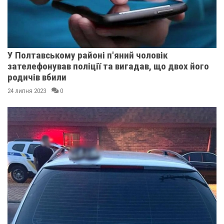
У Полтавському районі п'яний чоловік
зателефонував поліції та вигадав, що двох його
родичів вбили
24 липня 2023
0