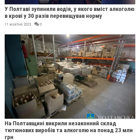
У Полтаві зупинили водія, у якого вміст алкоголю
в крові у 30 разів перевищував норму
11 жовтня 2023
0
На Полтавщині викрили незаконний склад
тютюнових виробів та алкоголю на понад 23 млн
грн