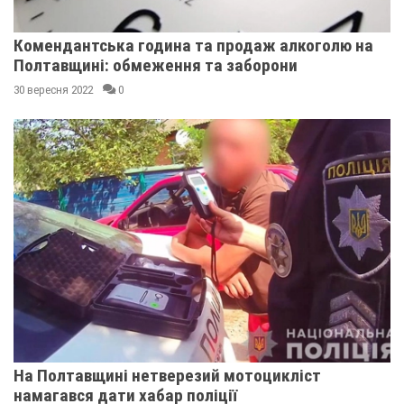
Комендантська година та продаж алкоголю на
Полтавщині: обмеження та заборони
30 вересня 2022
0
На Полтавщині нетверезий мотоцикліст
намагався дати хабар поліції