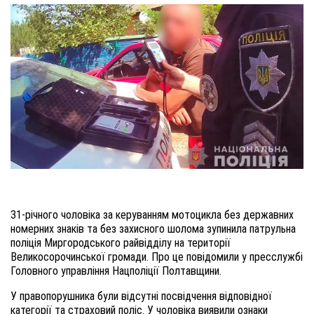
31-річного чоловіка за керуванням мотоцикла без державних
номерних знаків та без захисного шолома зупинила патрульна
поліція Миргородського райвідділу на території
Великосорочинської громади. Про це повідомили у пресслужбі
Головного управління Нацполіції Полтавщини.
У правопорушника були відсутні посвідчення відповідної
категорії та страховий поліс. У чоловіка виявили ознаки