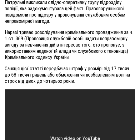
Патрульні викликали слідчо-оперативну групу підрозділу
поліції, яка задокументувала цей факт. Правопорушникові
повідомили про підозру у пропонуванні службовим особам
неправомірної вигоди.
Наразі триває розслідування кримінального провадження за ч.
1 ст. 369 (Пропозиція службовій особі надати неправомірну
вигоду за невчинення дій в інтересах того, хто пропонує, з
використанням наданої їй влади чи службового становища)
Кримінального кодексу України.
Санкція цієї статті передбачає штраф у розмірі від 17 тисяч
до 68 тисяч гривень або обмеження чи позбавленням волі на
строк від двох до чотирьох років.