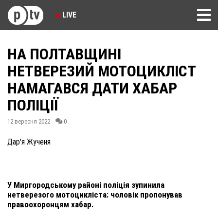
LIVE
НА ПОЛТАВЩИНІ
НЕТВЕРЕЗИЙ МОТОЦИКЛІСТ
НАМАГАВСЯ ДАТИ ХАБАР
ПОЛІЦІЇ
12 вересня 2022
0
Дар'я Жученя
У Миргородському районі поліція зупинила
нетверезого мотоцикліста: чоловік пропонував
правоохоронцям хабар.