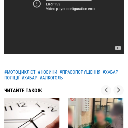
#МОТОЦИКЛІСТ
#НОВИНИ
#ПРАВОПОРУШЕННЯ
#ХАБАР
ПОЛІЦІЇ
#ХАБАР
#АЛКОГОЛЬ
ЧИТАЙТЕ ТАКОЖ