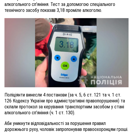
алкогольного сп’яніння. Тест за допомогою спеціального
технічного засобу показав 3,18 проміле алкоголю.
Поліціянти винесли 4 постанови (за ч. 5, 6 ст. 121 та ч. 1 ст.
126 Кодексу України про адміністративні правопорушення) та
склали протокол за керування транспортним засобом у стані
алкогольного сп’яніння (ч. 1 ст. 130).
Аби уникнути відповідальності за порушення правил
дорожнього руху, чоловік запропонував правоохоронцям гроші.