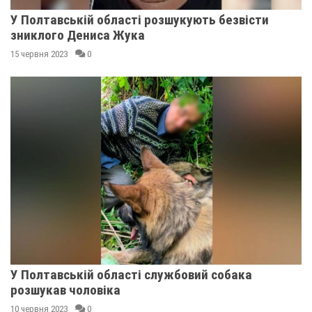
У Полтавській області розшукують безвісти
зниклого Дениса Жука
15 червня 2023
0
У Полтавській області службовий собака
розшукав чоловіка
10 червня 2023
0