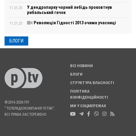
У дендропарку чорний лебідь проковтнув
11.21.25
рибальський гачок
Революція Гідності 2013 очима учасниці
11.21.25
БЛОГИ
ВСІ НОВИНИ
БЛОГИ
СТРУКТУРА ВЛАСНОСТІ
ПОЛІТИКА
КОНФІДЕНЦІЙНОСТІ
©2016-2026 ПП
МИ У СОЦМЕРЕЖАХ
"ТЕЛЕРАДІОКОМПАНІЯ ПІТІВІ".
ВСІ ПРАВА ЗАСТЕРЕЖЕНО