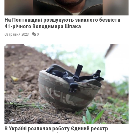
На Полтавщині розшукують зниклого безвісти
41-річного Володимира Шпака
08 травня 2023
0
В Україні розпочав роботу Єдиний реєстр