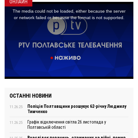
ОНЛАЙН
ОСТАННІ НОВИНИ
Поліція Полтавщини розшукує 62-річну Людмилу
11.26.25
Тимченко
Графік відключення світла 26 листопада у
11.26.25
Полтавській області
Внаслідок поранень, отриманих на війні, помер