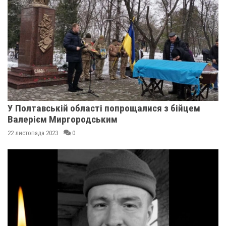
У Полтавській області попрощалися з бійцем
Валерієм Миргородським
22 листопада 2023
0