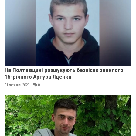
На Полтавщині розшукують безвісно зниклого
16-річного Артура Яценка
01 червня 2023
0