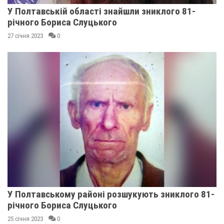
У Полтавській області знайшли зниклого 81-
річного Бориса Слуцького
27 січня 2023
0
У Полтавському районі розшукують зниклого 81-
річного Бориса Слуцького
25 січня 2023
0