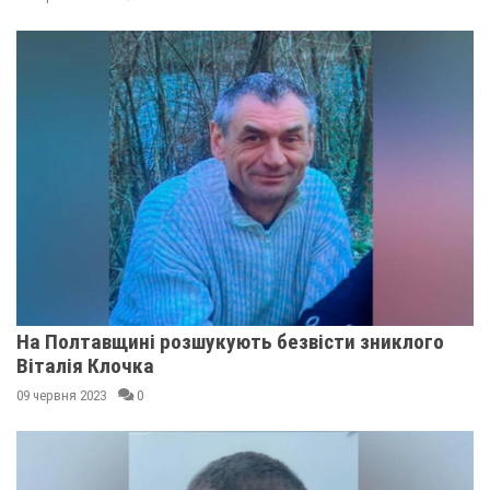
На Полтавщині розшукують безвісти зниклого
Віталія Клочка
09 червня 2023
0