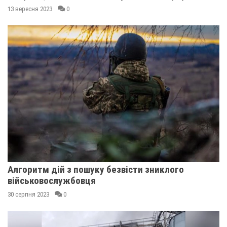
13 вересня 2023
0
Алгоритм дій з пошуку безвісти зниклого
військовослужбовця
30 серпня 2023
0