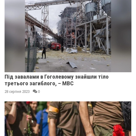
Під завалами в Гоголевому знайшли тіло
третього загиблого, – МВС
28 серпня 2023
0