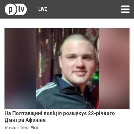
LIVE
На Полтавщині поліція розшукує 22-річного
Дмитра Афоніна
18 квітня 2024
0