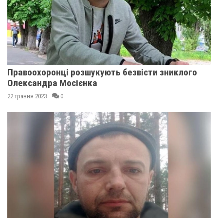
Правоохоронці розшукують безвісти зниклого
Олександра Мосієнка
22 травня 2023
0