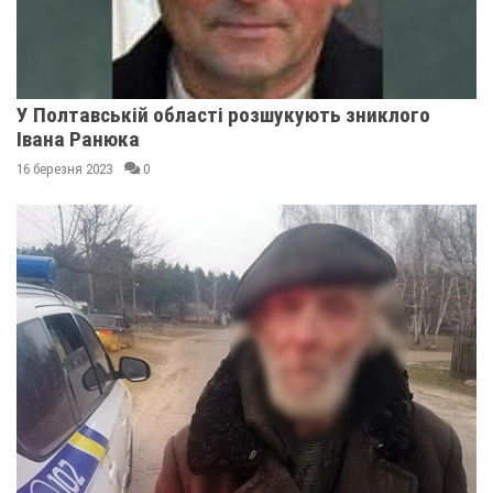
У Полтавській області розшукують зниклого
Івана Ранюка
16 березня 2023
0