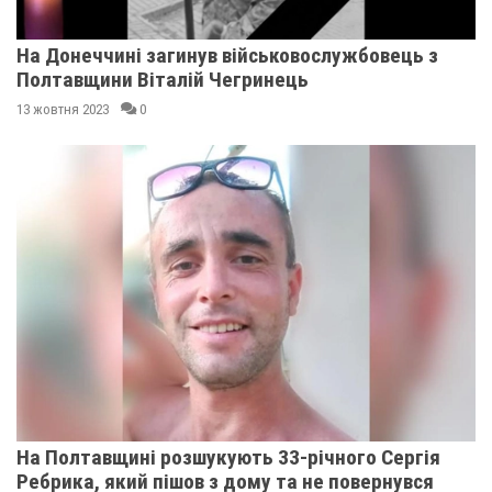
На Донеччині загинув військовослужбовець з
Полтавщини Віталій Чегринець
13 жовтня 2023
0
На Полтавщині розшукують 33-річного Сергія
Ребрика, який пішов з дому та не повернувся