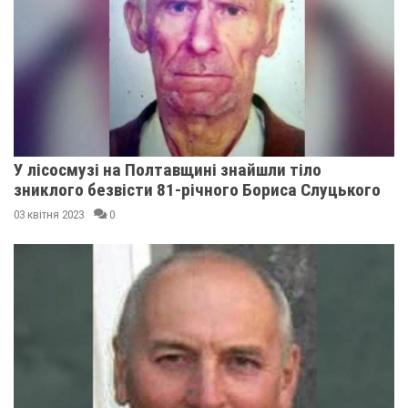
У лісосмузі на Полтавщині знайшли тіло
зниклого безвісти 81-річного Бориса Слуцького
03 квітня 2023
0