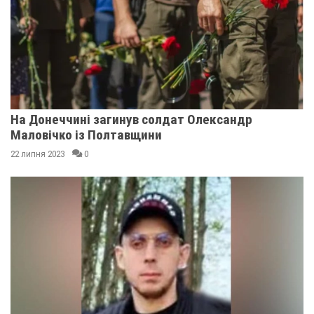
На Донеччині загинув солдат Олександр
Маловічко із Полтавщини
22 липня 2023
0