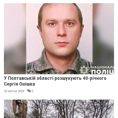
У Полтавській області розшукують 40-річного
Сергія Онішка
02 квітня 2024
0