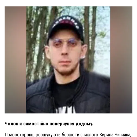
Чоловік самостійно повернувся додому.
Правоохоронці розшукують безвісти зниклого Кирила Чинчика,