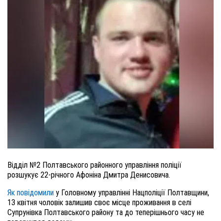
Відділ №2 Полтавського районного управління поліції
розшукує 22-річного Афоніна Дмитра Денисовича.
Як повідомили
у Головному управлінні Нацполіції Полтавщини,
13 квітня чоловік залишив своє місце проживання в селі
Супрунівка Полтавського району та до теперішнього часу не