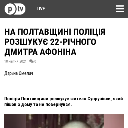
LIVE
НА ПОЛТАВЩИНІ ПОЛІЦІЯ
РОЗШУКУЄ 22-РІЧНОГО
ДМИТРА АФОНІНА
18 квітня 2024
0
Дарина Омелич
Поліція Полтавщини розшукує жителя Супрунівки, який
пішов з дому та не повернувся.