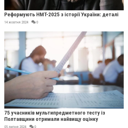
Реформують НМТ-2025 з історії України: деталі
14 жовтня 2024
0
75 учасників мультипредметного тесту із
Полтавщини отримали найвищу оцінку
05 липня 2024
0