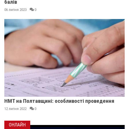
балів
06 липня 2023
0
НМТ на Полтавщині: особливості проведення
12 липня 2022
0
ОНЛАЙН