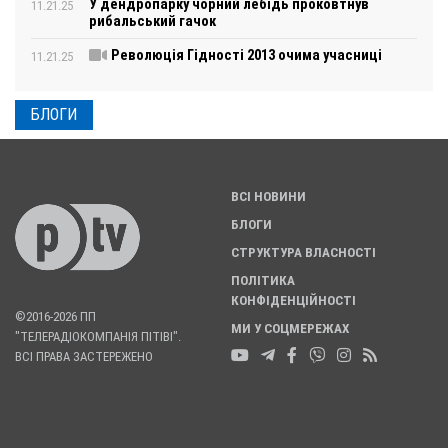
У дендропарку чорний лебідь проковтнув
11.21.25
рибальський гачок
Революція Гідності 2013 очима учасниці
11.21.25
БЛОГИ
ВСІ НОВИНИ
БЛОГИ
СТРУКТУРА ВЛАСНОСТІ
ПОЛІТИКА
КОНФІДЕНЦІЙНОСТІ
©2016-2026 ПП
МИ У СОЦМЕРЕЖАХ
"ТЕЛЕРАДІОКОМПАНІЯ ПІТІВІ".
ВСІ ПРАВА ЗАСТЕРЕЖЕНО