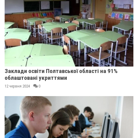
Заклади освіти Полтавської області на 91%
облаштовані укриттями
12 червня 2024
0