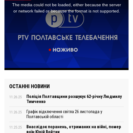
ОСТАННІ НОВИНИ
Поліція Полтавщини розшукує 62-річну Людмилу
11.26.25
Тимченко
Графік відключення світла 26 листопада у
11.26.25
Полтавській області
Внаслідок поранень, отриманих на війні, помер
11.25.25
воїн Юрій Войтик