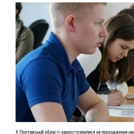
ПОЛІЦІЯ ПОЛТАВЩИНИ РОЗШУКУЄ 62-РІЧНУ
ЛЮДМИЛУ ТИМЧЕНКО
КОМ
26 листопада 2025
0
У Полтавській області зареєструвалися на проходження на