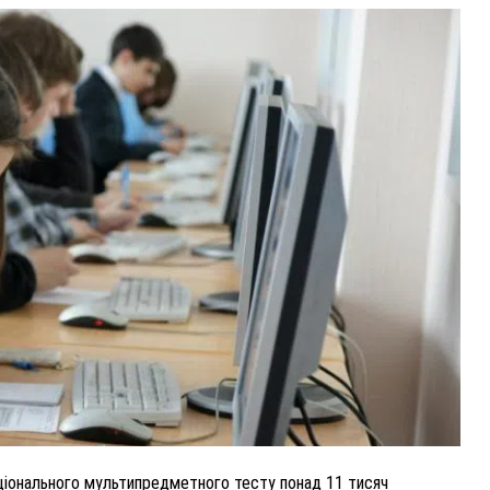
ВНАСЛІДОК ПОРАНЕНЬ, ОТРИМАНИХ НА ВІЙНІ,
ПОМЕР ВОЇН ЮРІЙ ВОЙТИК
25 листопада 2025
0
ціонального мультипредметного тесту понад 11 тисяч