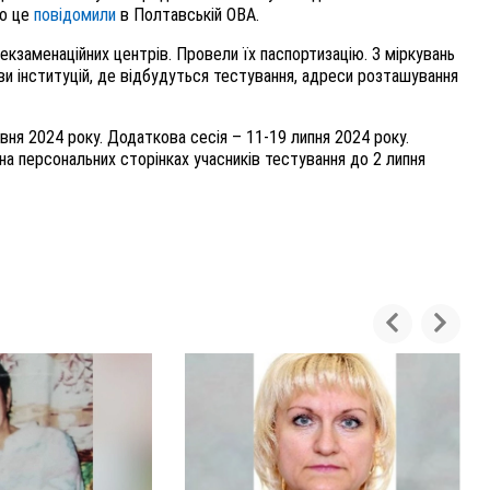
ро це
повідомили
в Полтавській ОВА.
кзаменаційних центрів. Провели їх паспортизацію. З міркувань
зви інституцій, де відбудуться тестування, адреси розташування
вня 2024 року. Додаткова сесія – 11-19 липня 2024 року.
а персональних сторінках учасників тестування до 2 липня