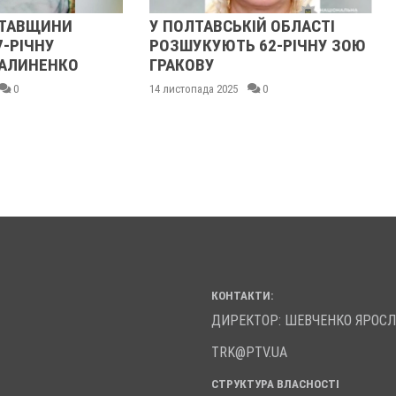
ЛТАВЩИНИ
У ПОЛТАВСЬКІЙ ОБЛАСТІ
7-РІЧНУ
РОЗШУКУЮТЬ 62-РІЧНУ ЗОЮ
АЛИНЕНКО
ГРАКОВУ
0
14 листопада 2025
0
КОНТАКТИ:
ДИРЕКТОР: ШЕВЧЕНКО ЯРОС
TRK@PTV.UA
СТРУКТУРА ВЛАСНОСТІ