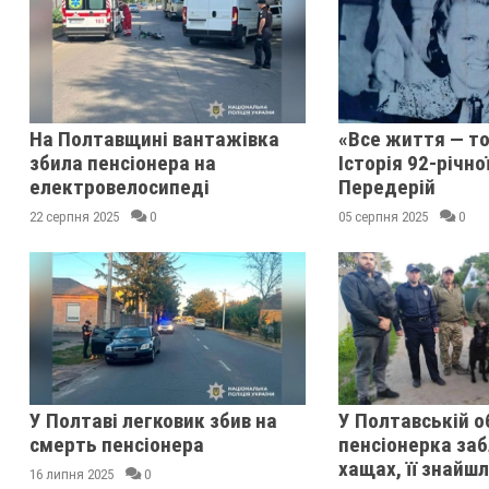
На Полтавщині вантажівка
«Все життя — то
збила пенсіонера на
Історія 92-річно
електровелосипеді
Передерій
22 серпня 2025
0
05 серпня 2025
0
У Полтаві легковик збив на
У Полтавській о
смерть пенсіонера
пенсіонерка заб
хащах, її знайш
16 липня 2025
0