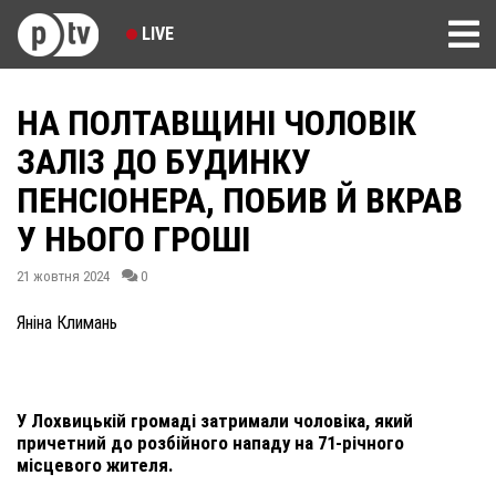
LIVE
НА ПОЛТАВЩИНІ ЧОЛОВІК
ЗАЛІЗ ДО БУДИНКУ
ПЕНСІОНЕРА, ПОБИВ Й ВКРАВ
У НЬОГО ГРОШІ
21 жовтня 2024
0
Яніна Климань
У Лохвицькій громаді затримали чоловіка, який
причетний до розбійного нападу на 71-річного
місцевого жителя.