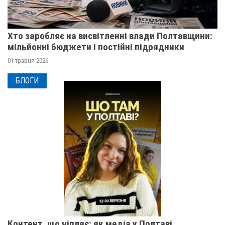
Хто заробляє на висвітленні влади Полтавщини:
мільйонні бюджети і постійні підрядники
01 травня 2026
БЛОГИ
Контент, що чіпляє: як медіа у Полтаві