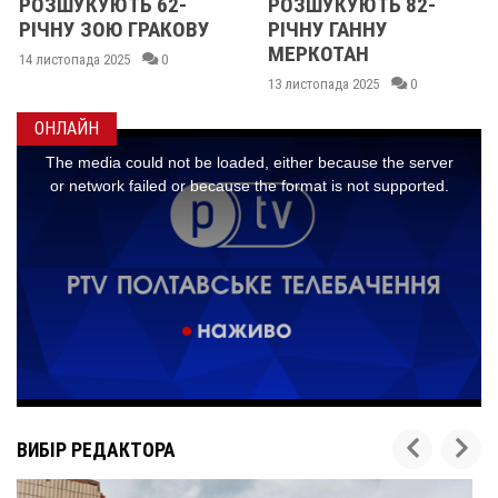
РОЗШУКУЮТЬ 62-
РОЗШУКУЮТЬ 82-
РІЧНУ ЗОЮ ГРАКОВУ
РІЧНУ ГАННУ
МЕРКОТАН
14 листопада 2025
0
13 листопада 2025
0
ОНЛАЙН
ВИБІР РЕДАКТОРА