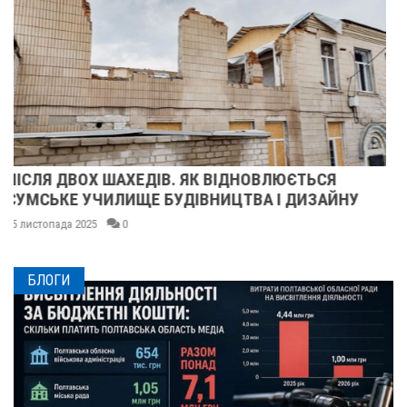
ПІЛЬГОВИЙ ТАРИФ НА ЕЛЕКТРОЕНЕРГІЮ: ХТО
У
МАЄ ПРАВО ТА ЯК ЙОГО ОТРИМАТИ?
24 листопада 2025
0
БЛОГИ