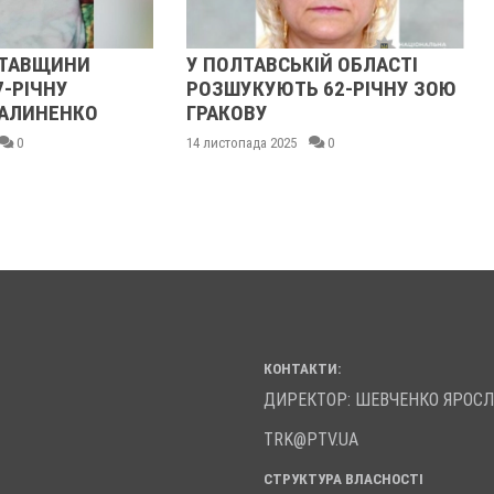
ЛТАВЩИНИ
У ПОЛТАВСЬКІЙ ОБЛАСТІ
7-РІЧНУ
РОЗШУКУЮТЬ 62-РІЧНУ ЗОЮ
АЛИНЕНКО
ГРАКОВУ
0
14 листопада 2025
0
КОНТАКТИ:
ДИРЕКТОР: ШЕВЧЕНКО ЯРОС
TRK@PTV.UA
СТРУКТУРА ВЛАСНОСТІ