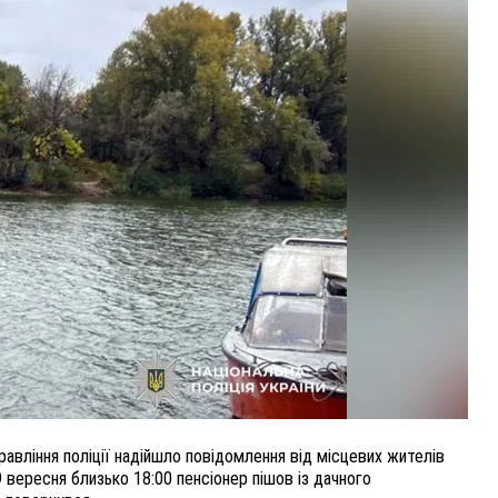
ВНАСЛІДОК ПОРАНЕНЬ, ОТРИМАНИХ НА ВІЙНІ,
ПОМЕР ВОЇН ЮРІЙ ВОЙТИК
25 листопада 2025
0
авління поліції надійшло повідомлення від місцевих жителів
9 вересня близько 18:00 пенсіонер пішов із дачного