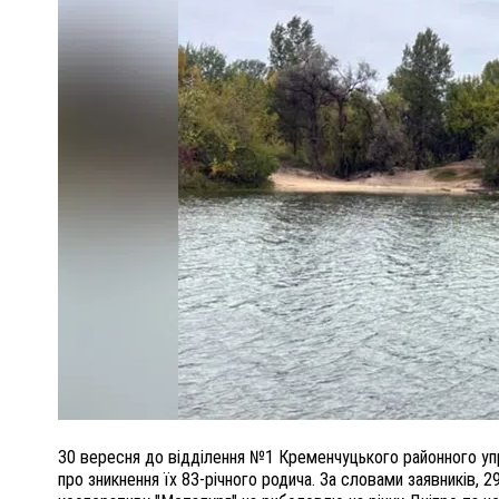
ПОЛІЦІЯ ПОЛТАВЩИНИ РОЗШУКУЄ 62-РІЧНУ
ЛЮДМИЛУ ТИМЧЕНКО
ОМ
26 листопада 2025
0
30 вересня до відділення №1 Кременчуцького районного упр
про зникнення їх 83-річного родича. За словами заявників, 2