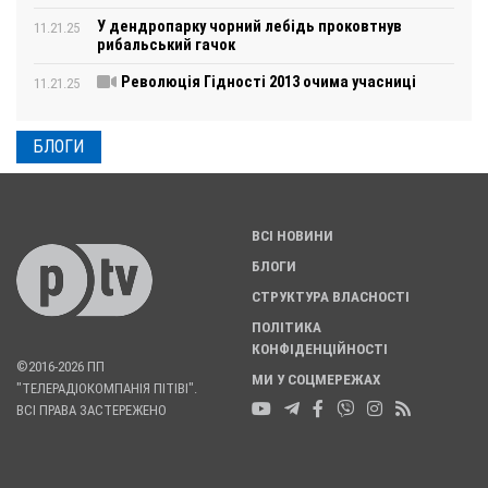
У дендропарку чорний лебідь проковтнув
11.21.25
рибальський гачок
Революція Гідності 2013 очима учасниці
11.21.25
БЛОГИ
ВСІ НОВИНИ
БЛОГИ
СТРУКТУРА ВЛАСНОСТІ
ПОЛІТИКА
КОНФІДЕНЦІЙНОСТІ
©2016-2026 ПП
МИ У СОЦМЕРЕЖАХ
"ТЕЛЕРАДІОКОМПАНІЯ ПІТІВІ".
ВСІ ПРАВА ЗАСТЕРЕЖЕНО