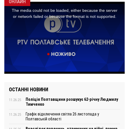
ОНЛАЙН
ОСТАННІ НОВИНИ
Поліція Полтавщини розшукує 62-річну Людмилу
11.26.25
Тимченко
Графік відключення світла 26 листопада у
11.26.25
Полтавській області
Внаслідок поранень, отриманих на війні, помер