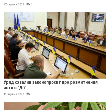
22 серпня 2022
0
Уряд схвалив законопроєкт про розмитнення
авто в "Дії"
11 червня 2022
0