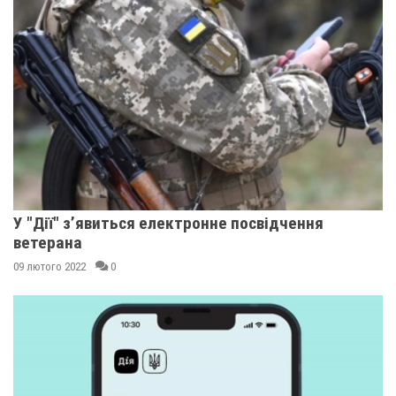
У "Дії" з’явиться електронне посвідчення
ветерана
09 лютого 2022
0