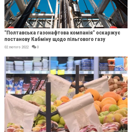
"Полтавська газонафтова компанія" оскаржує
постанову Кабміну щодо пільгового газу
02 лютого 2022
0