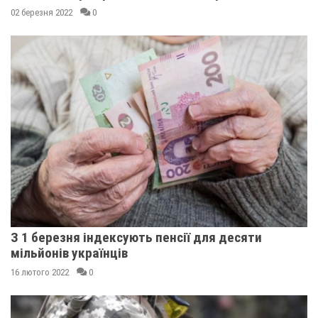
02 березня 2022
0
З 1 березня індексують пенсії для десяти
мільйонів українців
16 лютого 2022
0