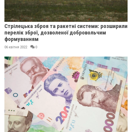
Стрілецька зброя та ракетні системи: розширили
перелік зброї, дозволеної добровольчим
формуванням
06 квітня 2022
0