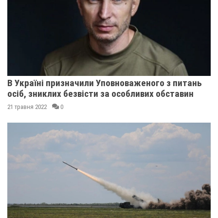
В Україні призначили Уповноваженого з питань
осіб, зниклих безвісти за особливих обставин
21 травня 2022
0