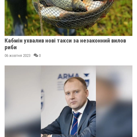
Кабмін ухвалив нові такси за незаконний вилов
риби
06 жовтня 2023
0