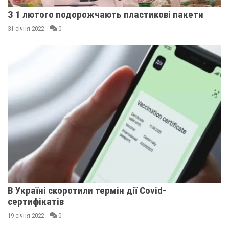
З 1 лютого подорожчають пластикові пакети
31 січня 2022
0
В Україні скоротили термін дії Covid-
сертифікатів
19 січня 2022
0