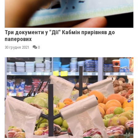
Три документи у "Дії" Кабмін прирівняв до
паперових
30 грудня 2021
0