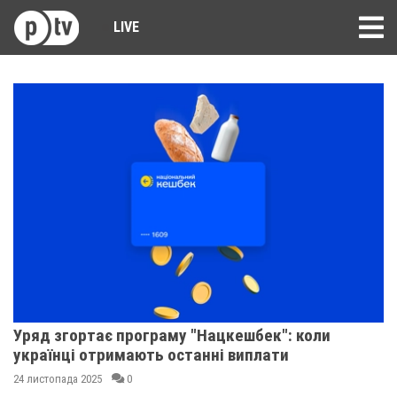
LIVE
Уряд згортає програму "Нацкешбек": коли
українці отримають останні виплати
24 листопада 2025
0