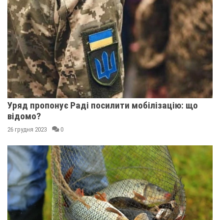
Уряд пропонує Раді посилити мобілізацію: що
відомо?
26 грудня 2023
0