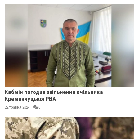
Кабмін погодив звільнення очільника
Кременчуцької РВА
22 травня 2024
0