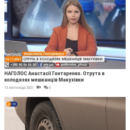
НАГОЛОС Анастасії Гонтаренко. Отрута в
колодязях мешканців Макухівки
15 листопада 2021
0