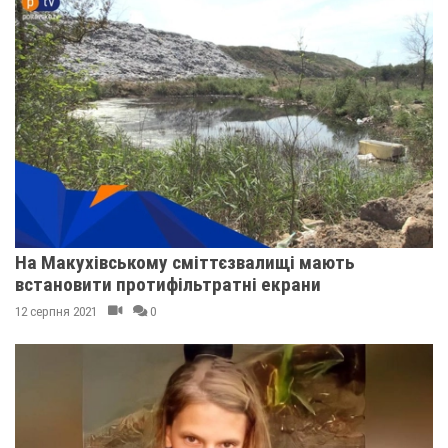
На Макухівському сміттєзвалищі мають
встановити протифільтратні екрани
12 серпня 2021
0