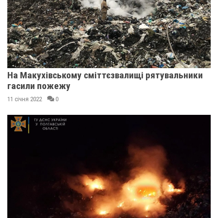
На Макухівському сміттєзвалищі рятувальники
гасили пожежу
11 січня 2022
0