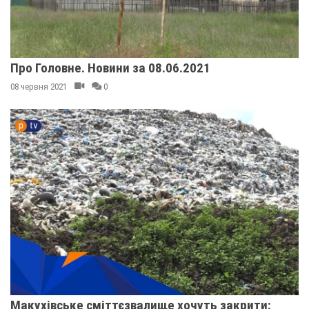
Про Головне. Новини за 08.06.2021
08 червня 2021
0
Макухівське сміттєзвалище хочуть закрити: