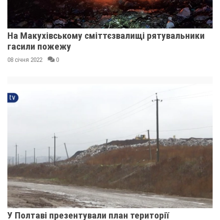
На Макухівському сміттєзвалищі рятувальники
гасили пожежу
08 січня 2022
0
У Полтаві презентували план території