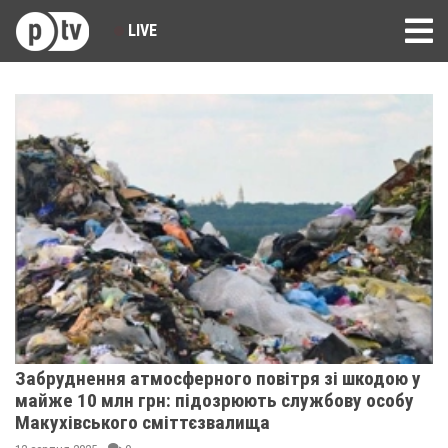
LIVE
Забруднення атмосферного повітря зі шкодою у
майже 10 млн грн: підозрюють службову особу
Макухівського сміттєзвалища