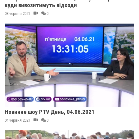
куди вивозитимуть відходи
08 червня 2021
0
Новинне шоу PTV День, 04.06.2021
04 червня 2021
0