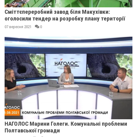
Сміттєпереробний завод біля Макухівки:
оголосили тендер на розробку плану території
07 вересня 2021
0
НАГОЛОС Марини Голеги. Комунальні проблеми
Полтавської громади