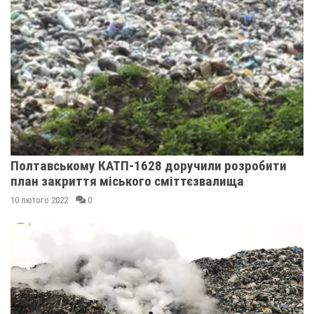
Полтавському КАТП-1628 доручили розробити
план закриття міського сміттєзвалища
10 лютого 2022
0