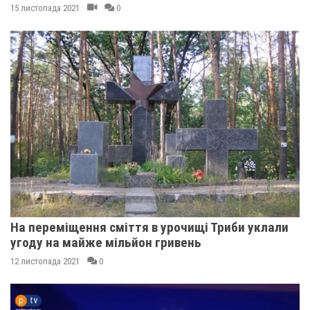
15 листопада 2021
0
На переміщення сміття в урочищі Триби уклали
угоду на майже мільйон гривень
12 листопада 2021
0