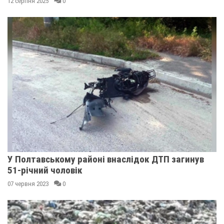
12 серпня 2025
0
У Полтавському районі внаслідок ДТП загинув
51-річний чоловік
07 червня 2023
0