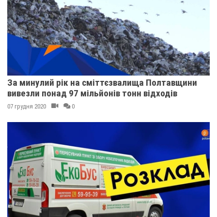
За минулий рік на сміттєзвалища Полтавщини
вивезли понад 97 мільйонів тонн відходів
07 грудня 2020
0