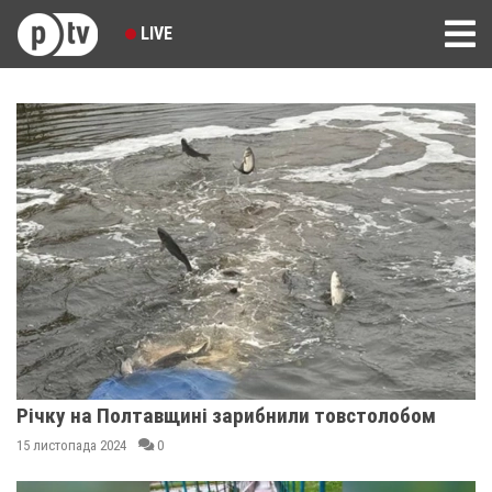
LIVE
Річку на Полтавщині зарибнили товстолобом
15 листопада 2024
0