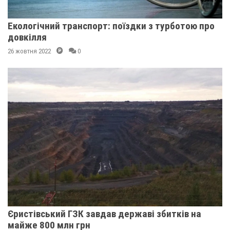
Екологічний транспорт: поїздки з турботою про
довкілля
26 жовтня 2022
0
Єристівський ГЗК завдав державі збитків на
майже 800 млн грн