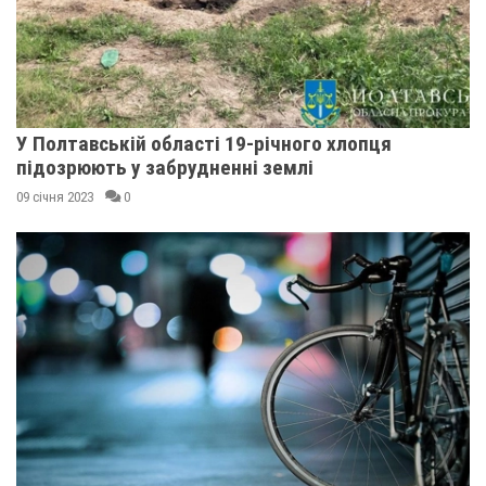
У Полтавській області 19-річного хлопця
підозрюють у забрудненні землі
09 січня 2023
0