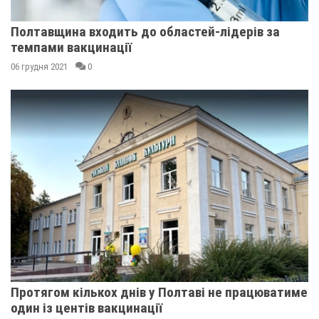
Полтавщина входить до областей-лідерів за
темпами вакцинації
06 грудня 2021
0
Протягом кількох днів у Полтаві не працюватиме
один із центів вакцинації