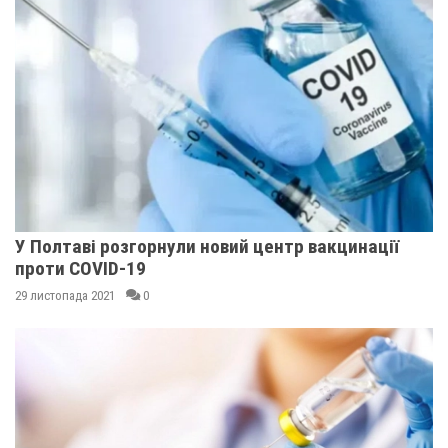
У Полтаві розгорнули новий центр вакцинації
проти COVID-19
29 листопада 2021
0