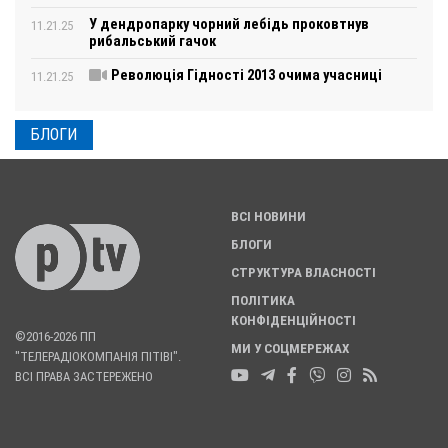
У дендропарку чорний лебідь проковтнув
11.21.25
рибальський гачок
Революція Гідності 2013 очима учасниці
11.21.25
БЛОГИ
ВСІ НОВИНИ
БЛОГИ
СТРУКТУРА ВЛАСНОСТІ
ПОЛІТИКА
КОНФІДЕНЦІЙНОСТІ
©2016-2026 ПП
МИ У СОЦМЕРЕЖАХ
"ТЕЛЕРАДІОКОМПАНІЯ ПІТІВІ".
ВСІ ПРАВА ЗАСТЕРЕЖЕНО