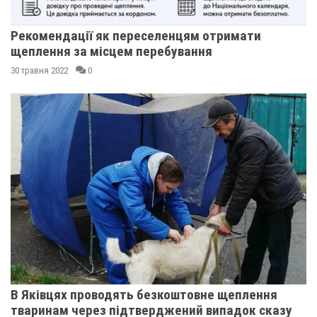
Рекомендації як переселенцям отримати
щеплення за місцем перебування
30 травня 2022
0
В Яківцях проводять безкоштовне щеплення
тваринам через підтверджений випадок сказу