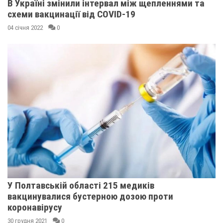
В Україні змінили інтервал між щепленнями та
схеми вакцинації від COVID-19
04 січня 2022
0
У Полтавській області 215 медиків
вакцинувалися бустерною дозою проти
коронавірусу
30 грудня 2021
0