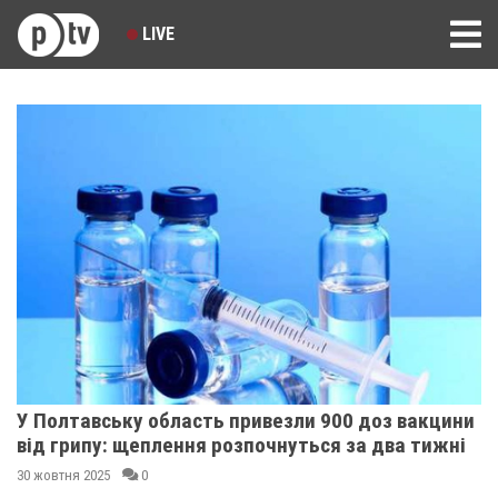
LIVE
У Полтавську область привезли 900 доз вакцини
від грипу: щеплення розпочнуться за два тижні
30 жовтня 2025
0