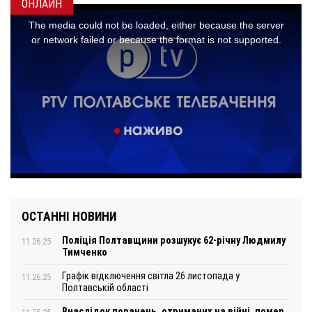
ОНЛАЙН
ОСТАННІ НОВИНИ
Поліція Полтавщини розшукує 62-річну Людмилу
11.26.25
Тимченко
Графік відключення світла 26 листопада у
11.26.25
Полтавській області
Внаслідок поранень, отриманих на війні, помер