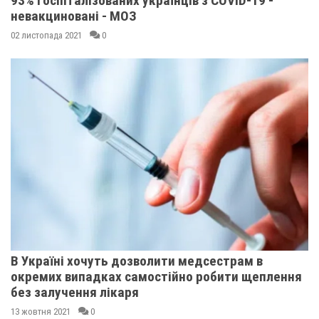
93% госпіталізованих українців з COVID-19 -
невакциновані - МОЗ
02 листопада 2021
0
В Україні хочуть дозволити медсестрам в
окремих випадках самостійно робити щеплення
без залучення лікаря
13 жовтня 2021
0