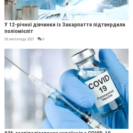
У 12-річної дівчинки із Закарпаття підтвердили
поліомієліт
03 листопада 2021
0