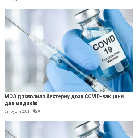
МОЗ дозволило бустерну дозу COVID-вакцини
для медиків
23 грудня 2021
0