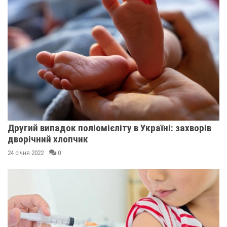
Другий випадок поліомієліту в Україні: захворів
дворічний хлопчик
24 січня 2022
0