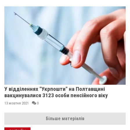
У відділеннях "Укрпошти" на Полтавщині
вакцинувалися 3123 особи пенсійного віку
13 жовтня 2021
0
Більше матеріалів