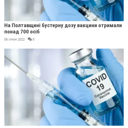
На Полтавщині бустерну дозу вакцини отримали
понад 700 осіб
06 січня 2022
0