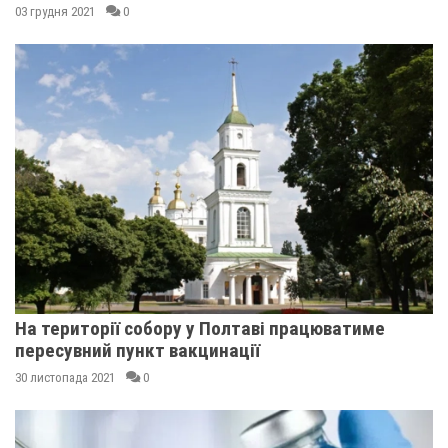
03 грудня 2021
0
На території собору у Полтаві працюватиме
пересувний пункт вакцинації
30 листопада 2021
0