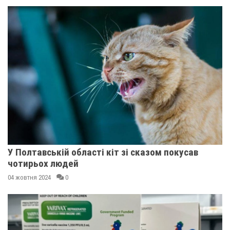
У Полтавській області кіт зі сказом покусав
чотирьох людей
04 жовтня 2024
0