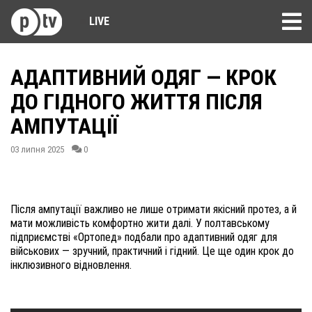
LIVE
АДАПТИВНИЙ ОДЯГ — КРОК
ДО ГІДНОГО ЖИТТЯ ПІСЛЯ
АМПУТАЦІЇ
03 липня 2025
0
Після ампутації важливо не лише отримати якісний протез, а й
мати можливість комфортно жити далі. У полтавському
підприємстві «Ортопед» подбали про адаптивний одяг для
військових — зручний, практичний і гідний. Це ще один крок до
інклюзивного відновлення.