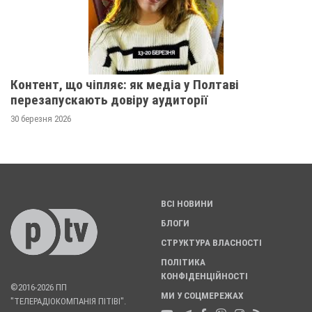
Контент, що чіпляє: як медіа у Полтаві
перезапускають довіру аудиторії
30 березня 2026
ВСІ НОВИНИ
БЛОГИ
СТРУКТУРА ВЛАСНОСТІ
ПОЛІТИКА
КОНФІДЕНЦІЙНОСТІ
©2016-2026 ПП
МИ У СОЦМЕРЕЖАХ
"ТЕЛЕРАДІОКОМПАНІЯ ПІТІВІ".