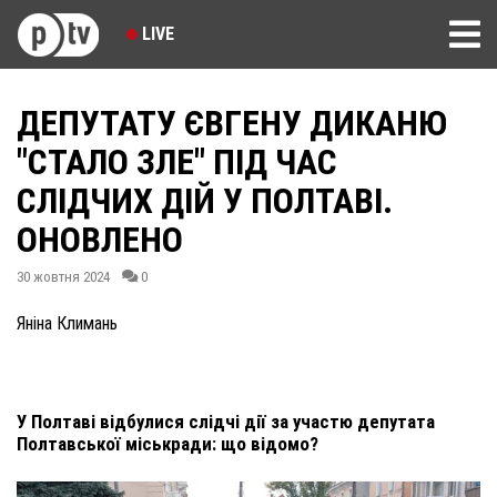
LIVE
ДЕПУТАТУ ЄВГЕНУ ДИКАНЮ
"СТАЛО ЗЛЕ" ПІД ЧАС
СЛІДЧИХ ДІЙ У ПОЛТАВІ.
ОНОВЛЕНО
30 жовтня 2024
0
Яніна Климань
У Полтаві відбулися слідчі дії за участю депутата
Полтавської міськради: що відомо?