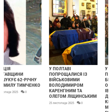
У ПОЛТАВІ
У ПОЛТАВІ
ПОПРОЩАЛИСЯ ІЗ
ПОПРОЩАЛИСЯ ІЗ
ВІЙСЬКОВИМИ
БІЙЦЯМИ
ВОЛОДИМИРОМ
ОЛЕКСАНДРОМ
КАРЕНГІНИМ ТА
ІВАЩЕНКОМ,
ОЛЕГОМ ЛІЩИНСЬКИМ
ДМИТРОМ
КИСЛИЧЕНКОМ ТА
25 листопада 2025
0
МАКСИМОМ