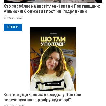
Хто заробляє на висвітленні влади Полтавщини:
мільйонні бюджети і постійні підрядники
01 травня 2026
БЛОГИ
Контент, що чіпляє: як медіа у Полтаві
перезапускають довіру аудиторії