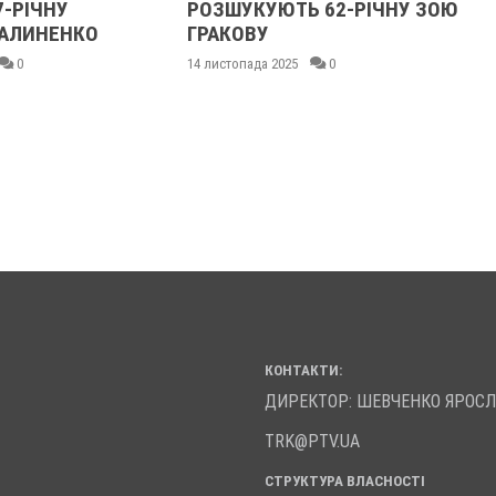
7-РІЧНУ
РОЗШУКУЮТЬ 62-РІЧНУ ЗОЮ
АЛИНЕНКО
ГРАКОВУ
0
14 листопада 2025
0
КОНТАКТИ:
ДИРЕКТОР: ШЕВЧЕНКО ЯРОС
TRK@PTV.UA
СТРУКТУРА ВЛАСНОСТІ