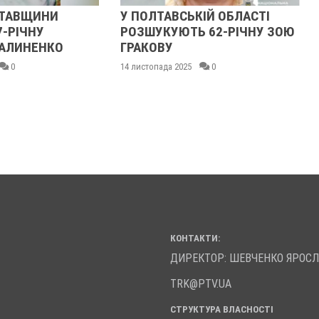
ЛТАВЩИНИ
У ПОЛТАВСЬКІЙ ОБЛАСТІ
7-РІЧНУ
РОЗШУКУЮТЬ 62-РІЧНУ ЗОЮ
АЛИНЕНКО
ГРАКОВУ
0
14 листопада 2025
0
КОНТАКТИ:
ДИРЕКТОР: ШЕВЧЕНКО ЯРОС
TRK@PTV.UA
СТРУКТУРА ВЛАСНОСТІ