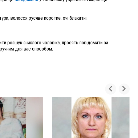
ри, волосся русяве коротке, очі блакитні.
ити розшук зниклого чоловіка, просять повідомити за
зручним для вас способом.