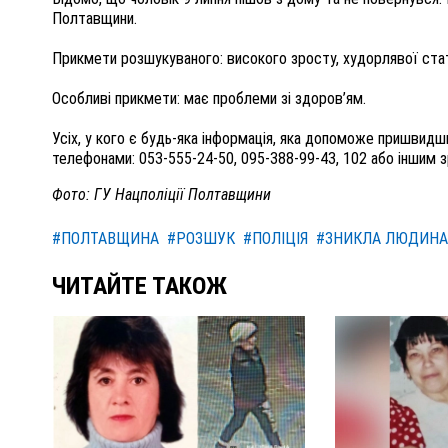
Полтавщини.
Прикмети розшукуваного: високого зросту, худорлявої стату
Особливі прикмети: має проблеми зі здоров’ям.
Усіх, у кого є будь-яка інформація, яка допоможе пришвидш
телефонами: 053-555-24-50, 095-388-99-43, 102 або іншим 
Фото: ГУ Нацполіції Полтавщини
#ПОЛТАВЩИНА
#РОЗШУК
#ПОЛІЦІЯ
#ЗНИКЛА ЛЮДИНА
ЧИТАЙТЕ ТАКОЖ