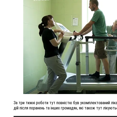
ПОЛІЦІЯ ПОЛТАВЩИНИ РОЗШУКУЄ 62-РІЧНУ
ЛЮДМИЛУ ТИМЧЕНКО
ОМ
26 листопада 2025
0
За три тижні роботи тут повністю був укомплектований лік
дій після поранень та інших громадян, які також тут лікують