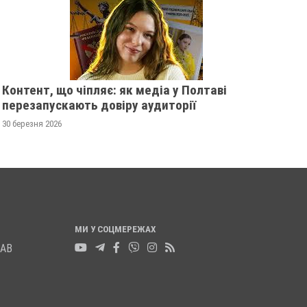
Контент, що чіпляє: як медіа у Полтаві
перезапускають довіру аудиторії
30 березня 2026
МИ У СОЦМЕРЕЖАХ
ЛАВ