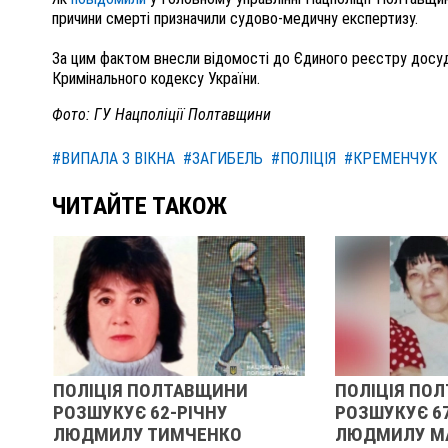
причини смерті призначили судово-медичну експертизу.
За цим фактом внесли відомості до Єдиного реєстру досудо
Кримінального кодексу України.
Фото: ГУ Нацполіції Полтавщини
#ВИПАЛА З ВІКНА
#ЗАГИБЕЛЬ
#ПОЛІЦІЯ
#КРЕМЕНЧУК
ЧИТАЙТЕ ТАКОЖ
ПОЛІЦІЯ ПОЛТАВЩИНИ
ПОЛІЦІЯ ПО
РОЗШУКУЄ 62-РІЧНУ
РОЗШУКУЄ 6
ЛЮДМИЛУ ТИМЧЕНКО
ЛЮДМИЛУ М