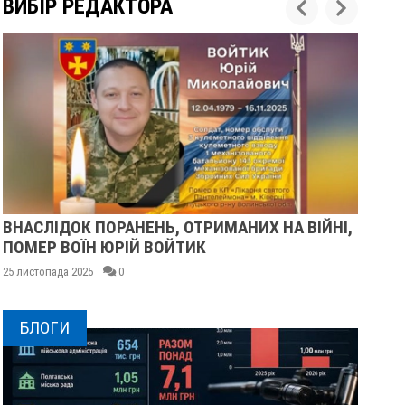
ВИБІР РЕДАКТОРА
ЙНІ,
У ПОЛТАВІ ПОПРОЩАЛИСЯ ІЗ ВІЙСЬКОВИМИ
ВОЛОДИМИРОМ КАРЕНГІНИМ ТА ОЛЕГОМ
ЛІЩИНСЬКИМ
25 листопада 2025
0
БЛОГИ