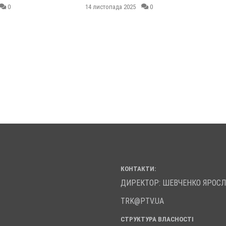
0
14 листопада 2025
0
КОНТАКТИ:
ДИРЕКТОР: ШЕВЧЕНКО ЯРОС
TRK@PTV.UA
СТРУКТУРА ВЛАСНОСТІ