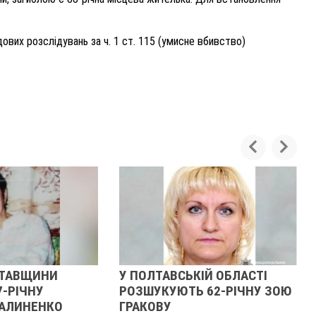
вих розслідувань за ч. 1 ст. 115 (умисне вбивство)
ЛТАВЩИНИ
У ПОЛТАВСЬКІЙ ОБЛАСТІ
7-РІЧНУ
РОЗШУКУЮТЬ 62-РІЧНУ ЗОЮ
АЛИНЕНКО
ГРАКОВУ