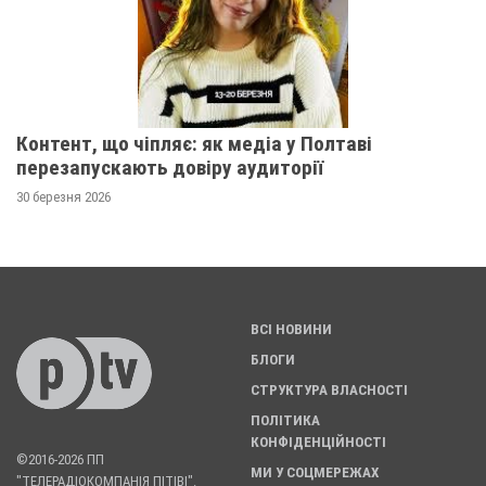
Контент, що чіпляє: як медіа у Полтаві
перезапускають довіру аудиторії
30 березня 2026
ВСІ НОВИНИ
БЛОГИ
СТРУКТУРА ВЛАСНОСТІ
ПОЛІТИКА
КОНФІДЕНЦІЙНОСТІ
©2016-2026 ПП
МИ У СОЦМЕРЕЖАХ
"ТЕЛЕРАДІОКОМПАНІЯ ПІТІВІ".