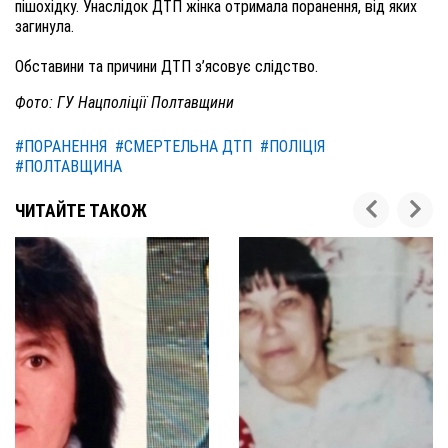
пішохідку. Унаслідок ДТП жінка отримала поранення, від яких
загинула.
Обставини та причини ДТП з’ясовує слідство.
Фото: ГУ Нацполіції Полтавщини
#ПОРАНЕННЯ
#СМЕРТЕЛЬНА ДТП
#ПОЛІЦІЯ
#ПОЛТАВЩИНА
ЧИТАЙТЕ ТАКОЖ