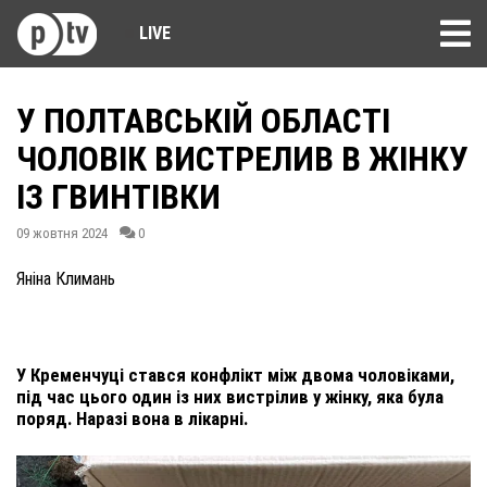
LIVE
У ПОЛТАВСЬКІЙ ОБЛАСТІ
ЧОЛОВІК ВИСТРЕЛИВ В ЖІНКУ
ІЗ ГВИНТІВКИ
09 жовтня 2024
0
Яніна Климань
У Кременчуці стався конфлікт між двома чоловіками,
під час цього один із них вистрілив у жінку, яка була
поряд. Наразі вона в лікарні.