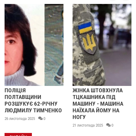
ОЛІЦІЯ
ЖІНКА ШТОВХНУЛА
П
ПОЛТАВЩИНИ
ТЦКАШНИКА ПІД
РОЗШУКУЄ 62-РІЧНУ
МАШИНУ - МАШИНА
ЛЮДМИЛУ ТИМЧЕНКО
НАЇХАЛА ЙОМУ НА
НОГУ
6 листопада 2025
0
21 листопада 2025
0
1