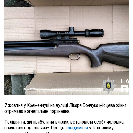
7 жовтня у Кременчуці на вулиці Лікаря Бончука місцева жінка
отримала вогнепальне поранення.
Поліціянти, які прибули на виклик, встановили особу чоловіка,
причетного до злочину. Про це
повідомили
у Головному