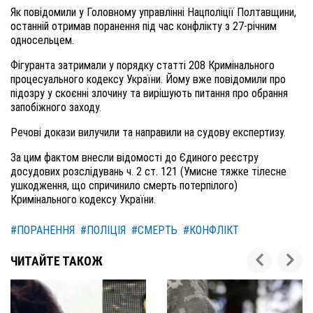
Як повідомили у Головному управлінні Нацполіції Полтавщини,
останній отримав поранення під час конфлікту з 27-річним
односельцем.
Фігуранта затримали у порядку статті 208 Кримінального
процесуального кодексу України. Йому вже повідомили про
підозру у скоєнні злочину та вирішують питання про обрання
запобіжного заходу.
Речові докази вилучили та направили на судову експертизу.
За цим фактом внесли відомості до Єдиного реєстру
досудових розслідувань ч. 2 ст. 121 (Умисне тяжке тілесне
ушкодження, що спричинило смерть потерпілого)
Кримінального кодексу України.
#ПОРАНЕННЯ
#ПОЛІЦІЯ
#СМЕРТЬ
#КОНФЛІКТ
ЧИТАЙТЕ ТАКОЖ