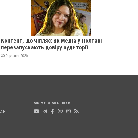
13 листопада 2025
0
12 листопада 2025
0
Контент, що чіпляє: як медіа у Полтаві
перезапускають довіру аудиторії
30 березня 2026
МИ У СОЦМЕРЕЖАХ
ЛАВ