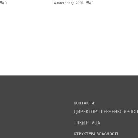
0
14 листопада 2025
0
КОНТАКТИ:
ДИРЕКТОР: ШЕВЧЕНКО ЯРОС
TRK@PTV.UA
СТРУКТУРА ВЛАСНОСТІ