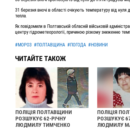
31 березня вночі в області очікують температуру від нуля д
тепла.
Як повідомили в Полтавській обласній військовій адміністр
центру гідрометеорології, причиною різкому зниженню темп
#МОРОЗ
#ПОЛТАВЩИНА
#ПОГОДА
#НОВИНИ
ЧИТАЙТЕ ТАКОЖ
ПОЛІЦІЯ ПОЛТАВЩИНИ
ПОЛІЦІЯ ПО
РОЗШУКУЄ 62-РІЧНУ
РОЗШУКУЄ 6
:
ЛЮДМИЛУ ТИМЧЕНКО
ЛЮДМИЛУ М