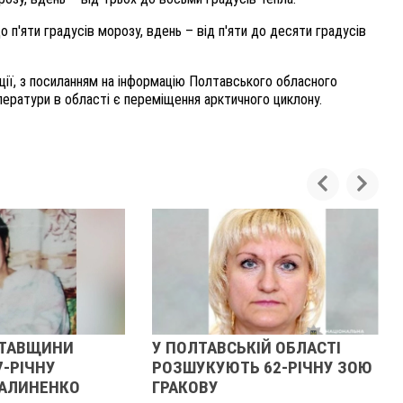
о п'яти градусів морозу, вдень – від п'яти до десяти градусів
ації, з посиланням на інформацію Полтавського обласного
ератури в області є переміщення арктичного циклону.
ЛТАВЩИНИ
У ПОЛТАВСЬКІЙ ОБЛАСТІ
7-РІЧНУ
РОЗШУКУЮТЬ 62-РІЧНУ ЗОЮ
АЛИНЕНКО
ГРАКОВУ