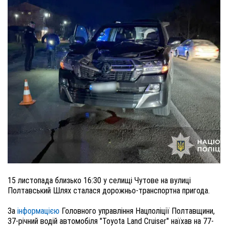
15 листопада близько 16:30 у селищі Чутове на вулиці
Полтавський Шлях сталася дорожньо-транспортна пригода.
За
інформацією
Головного управління Нацполіції Полтавщини,
37-річний водій автомобіля "Toyota Land Cruiser" наїхав на 77-