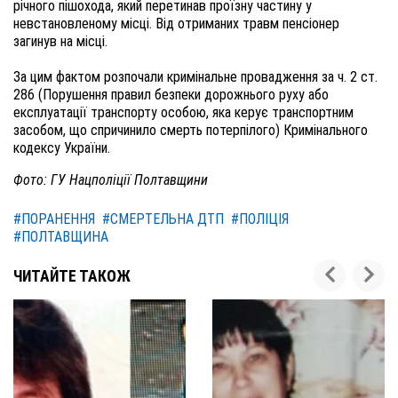
річного пішохода, який перетинав проїзну частину у
невстановленому місці. Від отриманих травм пенсіонер
загинув на місці.
За цим фактом розпочали кримінальне провадження за ч. 2 ст.
286 (Порушення правил безпеки дорожнього руху або
експлуатації транспорту особою, яка керує транспортним
засобом, що спричинило смерть потерпілого) Кримінального
кодексу України.
Фото: ГУ Нацполіції Полтавщини
#ПОРАНЕННЯ
#СМЕРТЕЛЬНА ДТП
#ПОЛІЦІЯ
#ПОЛТАВЩИНА
ЧИТАЙТЕ ТАКОЖ