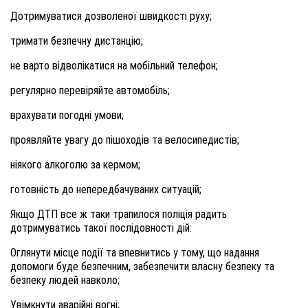
Дотримуватися дозволеної швидкості руху;
тримати безпечну дистанцію;
не варто відволікатися на мобільний телефон;
регулярно перевіряйте автомобіль;
врахувати погодні умови;
проявляйте увагу до пішоходів та велосипедистів;
ніякого алкоголю за кермом;
готовність до непередбачуваних ситуацій;
Якщо ДТП все ж таки трапилося поліція радить
дотримуватись такої послідовності дій:
Оглянути місце події та впевнитись у тому, що надання
допомоги буде безпечним, забезпечити власну безпеку та
безпеку людей навколо;
Увімкнути аварійні вогні;