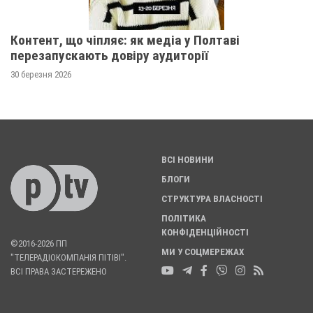
Контент, що чіпляє: як медіа у Полтаві
перезапускають довіру аудиторії
30 березня 2026
ВСІ НОВИНИ
БЛОГИ
СТРУКТУРА ВЛАСНОСТІ
ПОЛІТИКА
КОНФІДЕНЦІЙНОСТІ
©2016-2026 ПП
МИ У СОЦМЕРЕЖАХ
"ТЕЛЕРАДІОКОМПАНІЯ ПІТІВІ".
ВСІ ПРАВА ЗАСТЕРЕЖЕНО