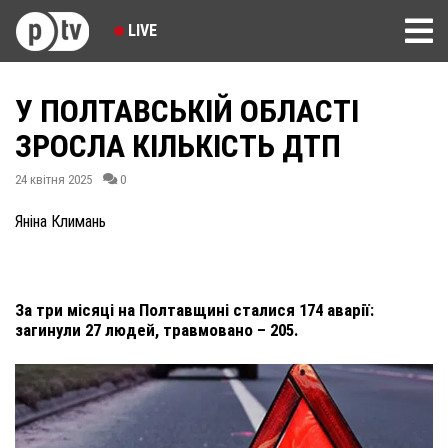
LIVE
У ПОЛТАВСЬКІЙ ОБЛАСТІ
ЗРОСЛА КІЛЬКІСТЬ ДТП
24 квітня 2025
0
Яніна Климань
За три місяці на Полтавщині сталися 174 аварії:
загинули 27 людей, травмовано – 205.