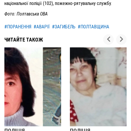
національної поліції (102), пожежно-рятувальну службу.
Фото: Полтавська ОВА
#ПОРАНЕННЯ
#АВАРІЇ
#ЗАГИБЕЛЬ
#ПОЛТАВЩИНА
ЧИТАЙТЕ ТАКОЖ
ПОЛІЦІЯ
У ПОЛТАВСЬК