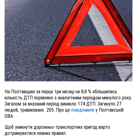
На Полтавщині за перші три місяці на 8,8 % збільшилась
кількість ДТП порівняно з аналогічним періодом минулого року.
Загалом за вказаний період виникло 174 ДТП. Загинуло 27
людей, травмовано 205. Про це
повідомили
у Полтавській
ОВА.
Щоб уникнути дорожньо-транспортних пригод варто
дотримуватися певних правил: