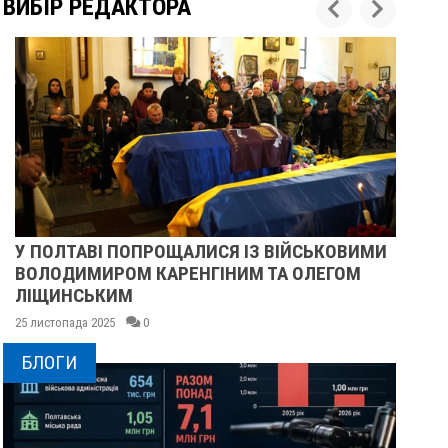
ВИБІР РЕДАКТОРА
У ПОЛТАВІ ПОПРОЩАЛИСЯ ІЗ ВІЙСЬКОВИМИ
ПІ
ВОЛОДИМИРОМ КАРЕНГІНИМ ТА ОЛЕГОМ
СУ
ЛІЩИНСЬКИМ
25 
25 листопада 2025
0
БЛОГИ