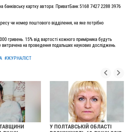
в на банківську картку автора: ПриватБанк 5168 7427 2288 3976
дресу чи номер поштового відділення, на яке потрібно
- 2000 гривень. 15% від вартості кожного примірника будуть
е витрачена на проведення подальших наукових досліджень.
А
#ЖУРНАЛІСТ
СЬКІЙ ОБЛАСТІ
У ПОЛТАВСЬКІЙ ОБЛАСТІ