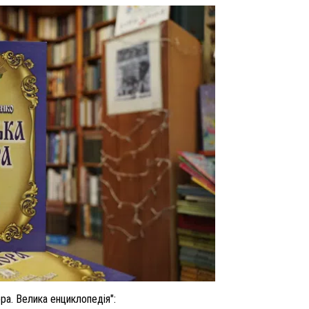
ра. Велика енциклопедія":