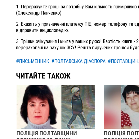
1. Перерахуйте гроші за потрібну Вам кількість примірникі
(Олександр Панченко)
2. Вкажіть у призначенні платежу ПІБ, номер телефону та а
відправити енциклопедію.
3. Трішки очікування і книга у ваших руках! Вартість книги 
перераховані на рахунок ЗСУ! Решта виручених грошей буд
#ПИСЬМЕННИК
#ПОЛТАВСЬКА ДІАСПОРА
#ПОЛТАВЩИН
ЧИТАЙТЕ ТАКОЖ
ПОЛІЦІЯ ПОЛТАВЩИНИ
У ПОЛТАВ