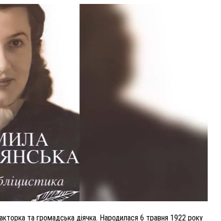
ВНАСЛІДОК ПОРАНЕНЬ, ОТРИМАНИХ НА ВІЙНІ,
ПОМЕР ВОЇН ЮРІЙ ВОЙТИК
25 листопада 2025
0
акторка та громадська діячка. Народилася 6 травня 1922 року