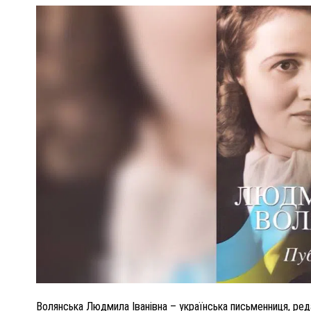
ПОЛІЦІЯ ПОЛТАВЩИНИ РОЗШУКУЄ 62-РІЧНУ
ЛЮДМИЛУ ТИМЧЕНКО
ОМ
26 листопада 2025
0
Волянська Людмила Іванівна – українська письменниця, ред