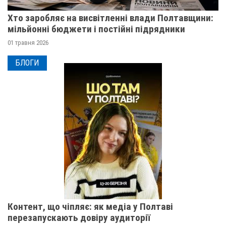
Хто заробляє на висвітленні влади Полтавщини:
мільйонні бюджети і постійні підрядники
01 травня 2026
БЛОГИ
Контент, що чіпляє: як медіа у Полтаві
перезапускають довіру аудиторії