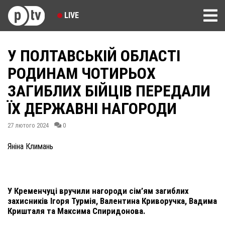
LIVE
У ПОЛТАВСЬКІЙ ОБЛАСТІ
РОДИНАМ ЧОТИРЬОХ
ЗАГИБЛИХ БІЙЦІВ ПЕРЕДАЛИ
ЇХ ДЕРЖАВНІ НАГОРОДИ
27 лютого 2024
0
Яніна Климань
У Кременчуці вручили нагороди сім’ям загиблих
захисників Ігоря Турмія, Валентина Криворучка, Вадима
Кришталя та Максима Спиридонова.