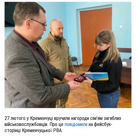
27 лютого у Кременчуці вручили нагороди сім’ям загиблих
військовослужбовців. Про це
повідомили
на фейсбук-
сторінці Кременчуцької РВА.