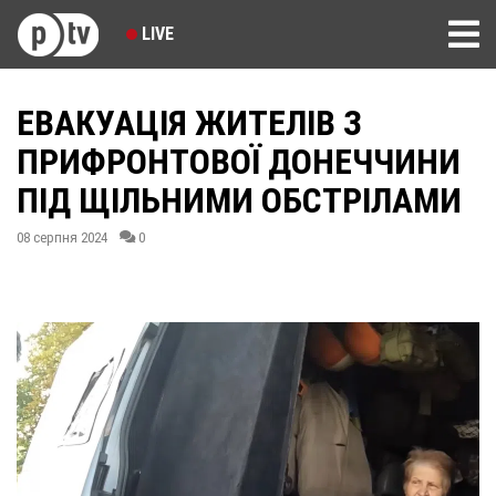
LIVE
ЕВАКУАЦІЯ ЖИТЕЛІВ З
ПРИФРОНТОВОЇ ДОНЕЧЧИНИ
ПІД ЩІЛЬНИМИ ОБСТРІЛАМИ
08 серпня 2024
0