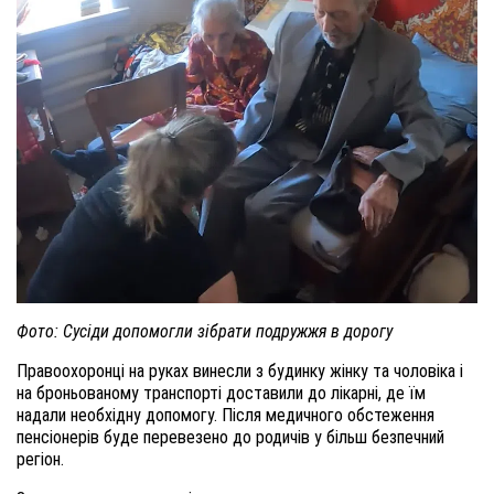
Фото: Сусіди допомогли зібрати подружжя в дорогу
Правоохоронці на руках винесли з будинку жінку та чоловіка і
на броньованому транспорті доставили до лікарні, де їм
надали необхідну допомогу. Після медичного обстеження
пенсіонерів буде перевезено до родичів у більш безпечний
регіон.