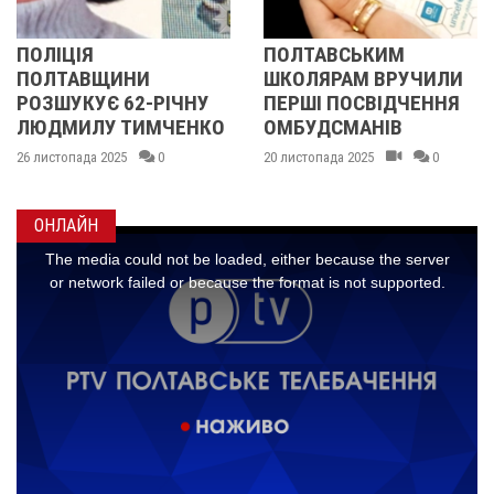
ПОЛІЦІЯ
ПОЛТАВСЬКИМ
ПОЛТАВЩИНИ
ШКОЛЯРАМ ВРУЧИЛИ
РОЗШУКУЄ 62-РІЧНУ
ПЕРШІ ПОСВІДЧЕННЯ
ЛЮДМИЛУ ТИМЧЕНКО
ОМБУДСМАНІВ
26 листопада 2025
0
20 листопада 2025
0
ОНЛАЙН