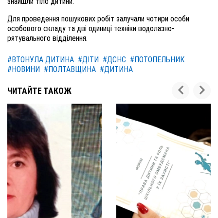
знайшли тіло дитини.
Для проведення пошукових робіт залучали чотири особи
особового складу та дві одиниці техніки водолазно-
рятувального відділення.
#ВТОНУЛА ДИТИНА
#ДІТИ
#ДСНС
#ПОТОПЕЛЬНИК
#НОВИНИ
#ПОЛТАВЩИНА
#ДИТИНА
ЧИТАЙТЕ ТАКОЖ