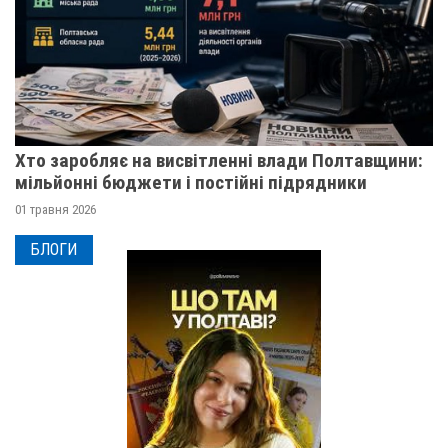
Хто заробляє на висвітленні влади Полтавщини:
мільйонні бюджети і постійні підрядники
01 травня 2026
БЛОГИ