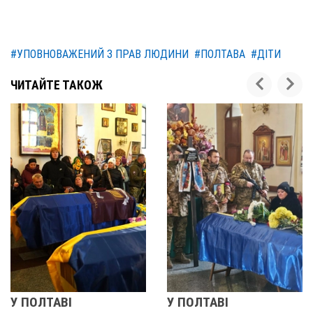
#УПОВНОВАЖЕНИЙ З ПРАВ ЛЮДИНИ
#ПОЛТАВА
#ДІТИ
ЧИТАЙТЕ ТАКОЖ
ЛТАВІ
У ПОЛТАВІ
РЕВО