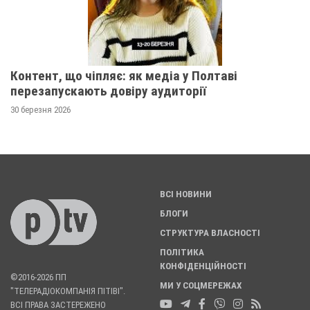
Контент, що чіпляє: як медіа у Полтаві
перезапускають довіру аудиторії
30 березня 2026
ВСІ НОВИНИ
БЛОГИ
СТРУКТУРА ВЛАСНОСТІ
ПОЛІТИКА
КОНФІДЕНЦІЙНОСТІ
©2016-2026 ПП
МИ У СОЦМЕРЕЖАХ
"ТЕЛЕРАДІОКОМПАНІЯ ПІТІВІ".
ВСІ ПРАВА ЗАСТЕРЕЖЕНО