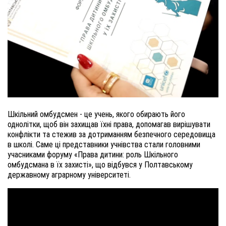
Шкільний омбудсмен - це учень, якого обирають його
однолітки, щоб він захищав їхні права, допомагав вирішувати
конфлікти та стежив за дотриманням безпечного середовища
в школі. Саме ці представники учнівства стали головними
учасниками форуму «Права дитини: роль Шкільного
омбудсмана в їх захисті», що відбувся у Полтавському
державному аграрному університеті.