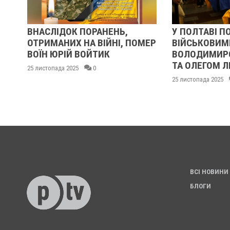
ЛЯ
ВНАСЛІДОК ПОРАНЕНЬ,
У ПОЛТАВІ П
ОТРИМАНИХ НА ВІЙНІ, ПОМЕР
ВІЙСЬКОВИМ
ВОЇН ЮРІЙ ВОЙТИК
ВОЛОДИМИР
ТА ОЛЕГОМ 
25 листопада 2025
0
25 листопада 2025
ВСІ НОВИНИ
БЛОГИ