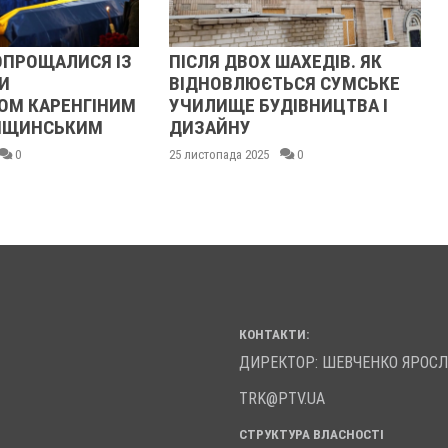
ОПРОЩАЛИСЯ ІЗ
ПІСЛЯ ДВОХ ШАХЕДІВ. ЯК
И
ВІДНОВЛЮЄТЬСЯ СУМСЬКЕ
ОМ КАРЕНГІНИМ
УЧИЛИЩЕ БУДІВНИЦТВА І
ЛІЩИНСЬКИМ
ДИЗАЙНУ
0
25 листопада 2025
0
КОНТАКТИ:
ДИРЕКТОР: ШЕВЧЕНКО ЯРОС
TRK@PTV.UA
СТРУКТУРА ВЛАСНОСТІ