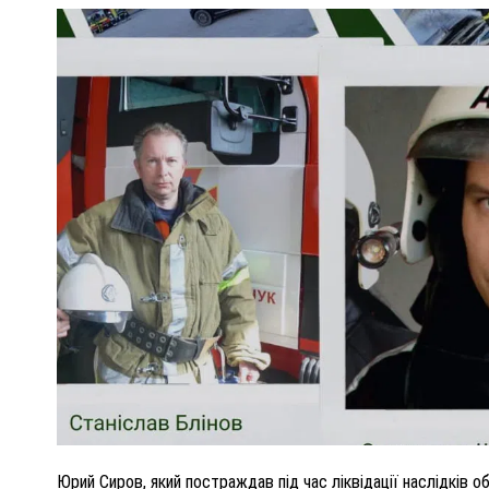
ПОЛІЦІЯ ПОЛТАВЩИНИ РОЗШУКУЄ 62-РІЧНУ
ЛЮДМИЛУ ТИМЧЕНКО
КОМ
26 листопада 2025
0
Юрий Сиров, який постраждав під час ліквідації наслідків 