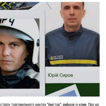
ВНАСЛІДОК ПОРАНЕНЬ, ОТРИМАНИХ НА ВІЙНІ,
ПОМЕР ВОЇН ЮРІЙ ВОЙТИК
25 листопада 2025
0
обстрілу торговельного центру "Амстор", вийшов із коми. Про це