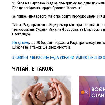
21 березня Верховна Рада на пленарному засіданні призначи
Про це повідомив нардеп Ярослав Железняк.
За призначення нового Міністра освіти проголосували 313 д
Також Рада призначила Віцепрем'єр-міністра з інновацій, ро
трансформації України Михайла Федорова, та Міністром з п
Олександру.
Нагадаємо
, що 20 березня Верховна Рада проголосувала за 
Шкарлета, а також ще двох міністрів.
#НОВИНИ
#ВЕРХОВНА РАДА УКРАЇНИ
#МІНІСТЕРСТВО О
ЧИТАЙТЕ ТАКОЖ