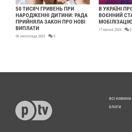
50 ТИСЯЧ ГРИВЕНЬ ПРИ
В УКРАЇНІ ПРОДОВ
НАРОДЖЕННІ ДИТИНИ: РАДА
ВОЄННИЙ СТАН ТА
ПРИЙНЯЛА ЗАКОН ПРО НОВІ
МОБІЛІЗАЦІЮ
ВИПЛАТИ
17 квітня 2025
0
6 листопада 2025
0
ВСІ НОВИНИ
БЛОГИ