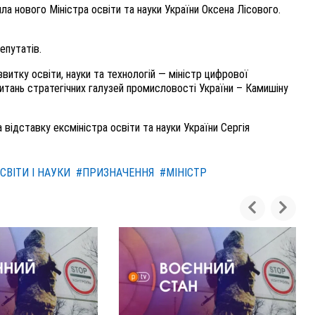
ла нового Міністра освіти та науки України Оксена Лісового.
епутатів.
звитку освіти, науки та технологій — міністр цифрової
итань стратегічних галузей промисловості України – Камишіну
відставку ексміністра освіти та науки України Сергія
СВІТИ І НАУКИ
#ПРИЗНАЧЕННЯ
#МІНІСТР