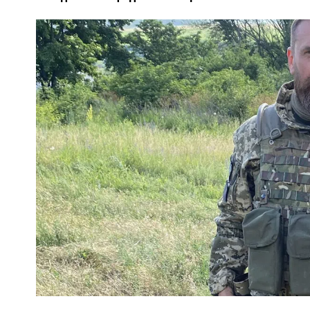
ПОЛІЦІЯ ПОЛТАВЩИНИ РОЗШУКУЄ 62-РІЧНУ
ЛЮДМИЛУ ТИМЧЕНКО
ОМ
26 листопада 2025
0