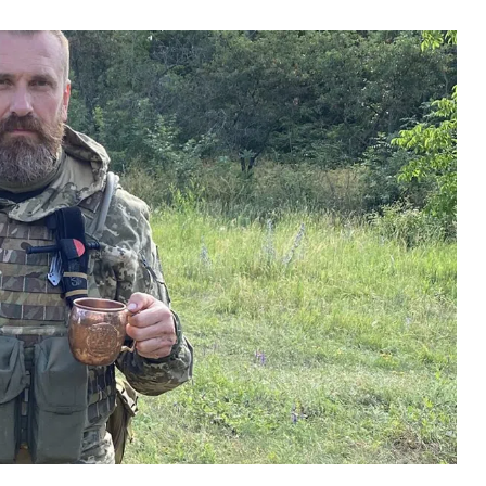
ВНАСЛІДОК ПОРАНЕНЬ, ОТРИМАНИХ НА ВІЙНІ,
ПОМЕР ВОЇН ЮРІЙ ВОЙТИК
25 листопада 2025
0