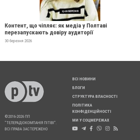
Контент, що чіпляє: як медіа у Полтаві
перезапускають довіру аудиторії
30 березня 2026
ВСІ НОВИНИ
БЛОГИ
СТРУКТУРА ВЛАСНОСТІ
ПОЛІТИКА
КОНФІДЕНЦІЙНОСТІ
©2016-2026 ПП
МИ У СОЦМЕРЕЖАХ
"ТЕЛЕРАДІОКОМПАНІЯ ПІТІВІ".
ВСІ ПРАВА ЗАСТЕРЕЖЕНО