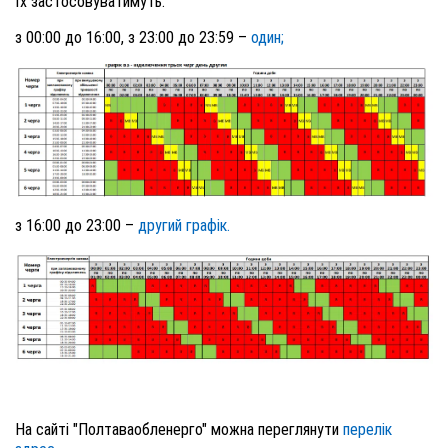
Їх застосовуватимуть:
з 00:00 до 16:00, з 23:00 до 23:59 –
один;
з 16:00 до 23:00 –
другий графік.
На сайті "Полтаваобленерго" можна переглянути
перелік