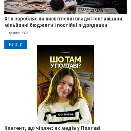
Хто заробляє на висвітленні влади Полтавщини:
мільйонні бюджети і постійні підрядники
01 травня 2026
БЛОГИ
Контент, що чіпляє: як медіа у Полтаві