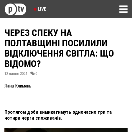
LIVE
ЧЕРЕЗ СПЕКУ НА
ПОЛТАВЩИНІ ПОСИЛИЛИ
ВІДКЛЮЧЕННЯ СВІТЛА: ЩО
ВІДОМО?
12 липня 2024
0
Яніна Климань
Протягом доби вимикатимуть одночасно три та
чотири черги споживачів.