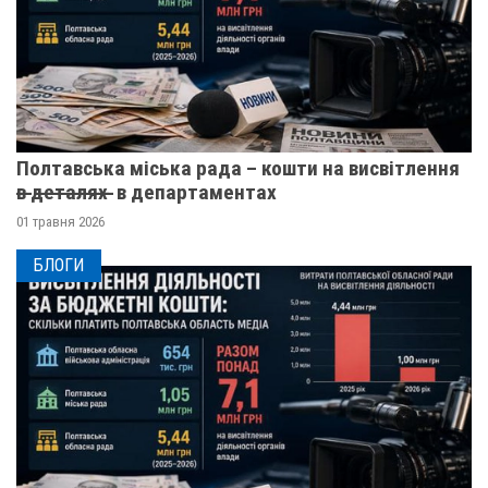
Полтавська міська рада – кошти на висвітлення
в̶ ̶д̶е̶т̶а̶л̶я̶х̶ ̶ в департаментах
01 травня 2026
БЛОГИ