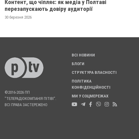
Контент, що чіпляє: як медіа у Полтаві
перезапускають довіру аудиторії
30 березня 2026
ВСІ НОВИНИ
БЛОГИ
СТРУКТУРА ВЛАСНОСТІ
ПОЛІТИКА
КОНФІДЕНЦІЙНОСТІ
©2016-2026 ПП
МИ У СОЦМЕРЕЖАХ
"ТЕЛЕРАДІОКОМПАНІЯ ПІТІВІ".
ВСІ ПРАВА ЗАСТЕРЕЖЕНО