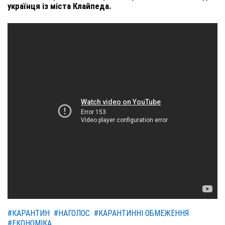
українця із міста Клайпеда.
#КАРАНТИН
#НАГОЛОС
#КАРАНТИННІ ОБМЕЖЕННЯ
#ЕКОНОМІКА