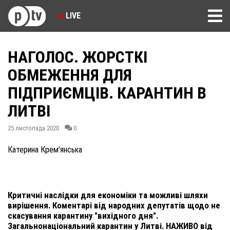
LIVE
НАГОЛОС. ЖОРСТКІ
ОБМЕЖЕННЯ ДЛЯ
ПІДПРИЄМЦІВ. КАРАНТИН В
ЛИТВІ
25 листопада 2020
0
Катерина Крем'янська
Критичні наслідки для економіки та можливі шляхи
вирішення. Коментарі від народних депутатів щодо не
скасування карантину "вихідного дня".
Загальнонаціональний карантин у Литві. НАЖИВО від