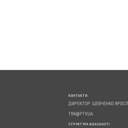
КОНТАКТИ:
ДИРЕКТОР: ШЕВЧЕНКО ЯРОС
TRK@PTV.UA
СТРУКТУРА ВЛАСНОСТІ