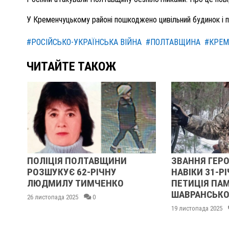
У Кременчуцькому районі пошкоджено цивільний будинок і п
#РОСІЙСЬКО-УКРАЇНСЬКА ВІЙНА
#ПОЛТАВЩИНА
#КРЕМ
ЧИТАЙТЕ ТАКОЖ
ПОЛІЦІЯ ПОЛТАВЩИНИ
ЗВАННЯ ГЕРО
РОЗШУКУЄ 62-РІЧНУ
НАВІКИ 31-РІ
ЛЮДМИЛУ ТИМЧЕНКО
ПЕТИЦІЯ ПАМ
ШАВРАНСЬКО
26 листопада 2025
0
19 листопада 2025