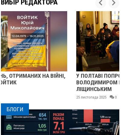
ВИБІР РЕДАКТОРА
У ПОЛТАВІ ПОПРОЩАЛИСЯ ІЗ ВІЙСЬКОВИМИ
П
ВОЛОДИМИРОМ КАРЕНГІНИМ ТА ОЛЕГОМ
С
ЛІЩИНСЬКИМ
25
25 листопада 2025
0
БЛОГИ