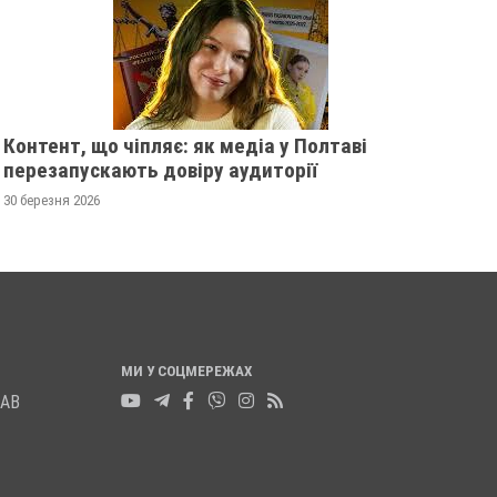
Контент, що чіпляє: як медіа у Полтаві
перезапускають довіру аудиторії
30 березня 2026
МИ У СОЦМЕРЕЖАХ
ЛАВ