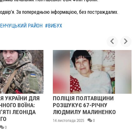
одвір’я. За попередньою інформацією, без постраждалих.
ЕНЧУЦЬКИЙ РАЙОН
#ВИБУХ
Я УКРАЇНИ ДЛЯ
ПОЛІЦІЯ ПОЛТАВЩИНИ
ЧНОГО ВОЇНА:
РОЗШУКУЄ 67-РІЧНУ
ʼЯТІ ЛЕОНІДА
ЛЮДМИЛУ МАЛИНЕНКО
ГО
14 листопада 2025
0
0