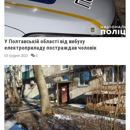
У Полтавській області від вибуху
електроприладу постраждав чоловік
03 грудня 2023
0