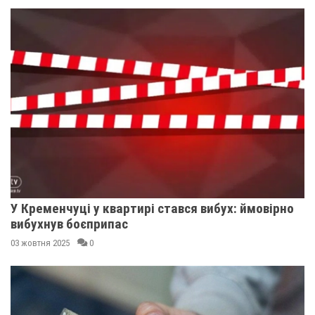
У Кременчуці у квартирі стався вибух: ймовірно
вибухнув боєприпас
03 жовтня 2025
0