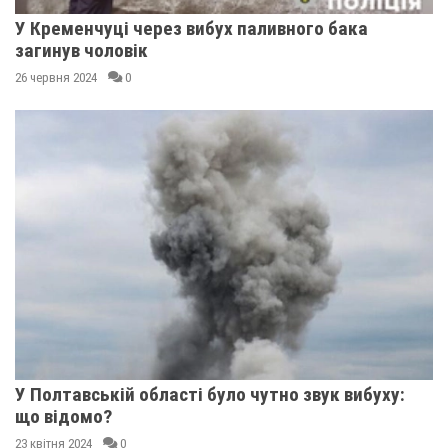
У Кременчуці через вибух паливного бака
загинув чоловік
26 червня 2024
0
У Полтавській області було чутно звук вибуху:
що відомо?
23 квітня 2024
0