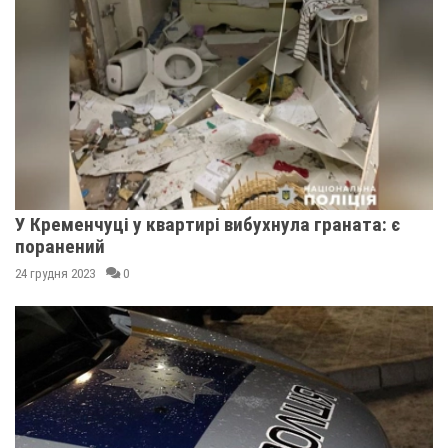
У Кременчуці у квартирі вибухнула граната: є
поранений
24 грудня 2023
0