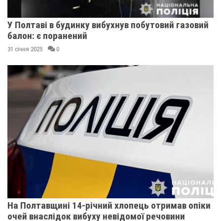
У Полтаві в будинку вибухнув побутовий газовий
балон: є поранений
31 січня 2025
0
На Полтавщині 14-річний хлопець отримав опіки
очей внаслідок вибуху невідомої речовини