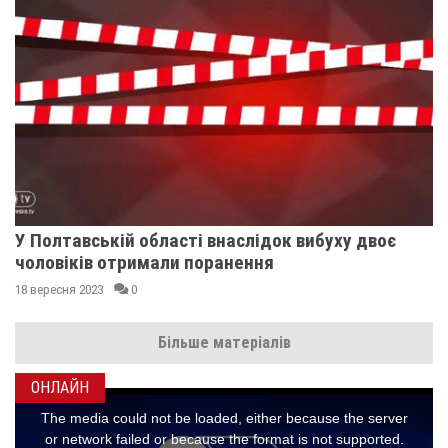
У Полтавській області внаслідок вибуху двоє
чоловіків отримали поранення
18 вересня 2023
0
Більше матеріалів
ОНЛАЙН