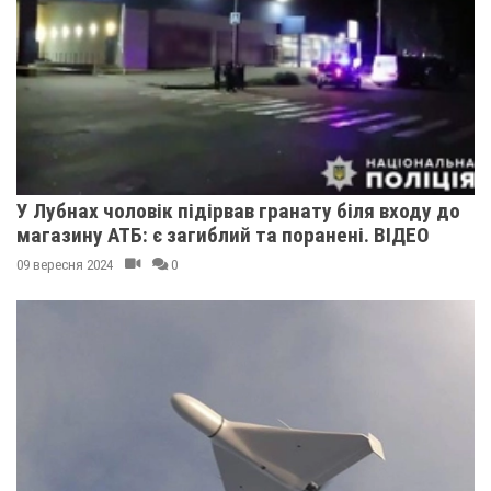
У Лубнах чоловік підірвав гранату біля входу до
магазину АТБ: є загиблий та поранені. ВІДЕО
09 вересня 2024
0