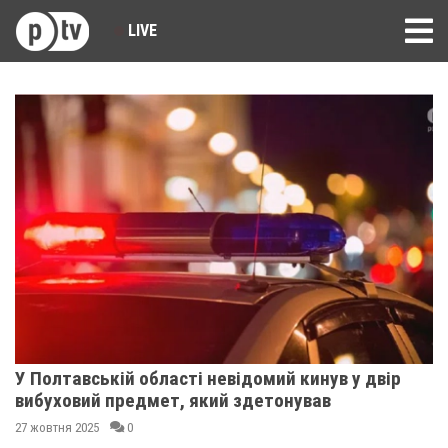
LIVE
У Полтавській області невідомий кинув у двір
вибуховий предмет, який здетонував
27 жовтня 2025
0