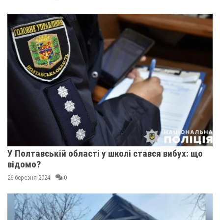
У Полтавській області у школі стався вибух: що
відомо?
26 березня 2024
0