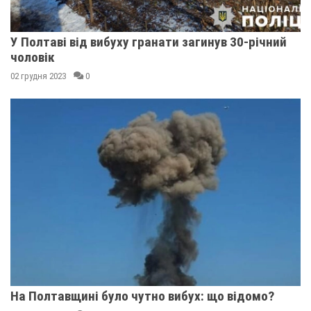
У Полтаві від вибуху гранати загинув 30-річний
чоловік
02 грудня 2023
0
На Полтавщині було чутно вибух: що відомо?