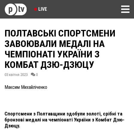
LIVE
ПОЛТАВСЬКІ СПОРТСМЕНИ
ЗАВОЮВАЛИ МЕДАЛІ НА
ЧЕМПІОНАТІ УКРАЇНИ З
КОМБАТ ДЗЮ-ДЗЮЦУ
03 квітня 2023
0
Максим Михайліченко
Спортсмени з Полтавщини здобули золоті, срібні та
бронзові медалі на чемпіонаті України з Комбат Дзю-
Дзюцу.