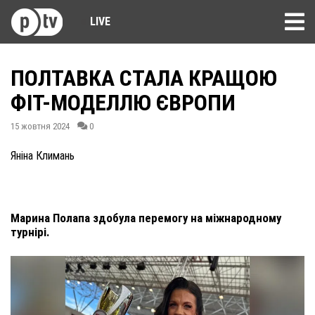
LIVE
ПОЛТАВКА СТАЛА КРАЩОЮ
ФІТ-МОДЕЛЛЮ ЄВРОПИ
15 жовтня 2024
0
Яніна Климань
Марина Полапа здобула перемогу на міжнародному
турнірі.