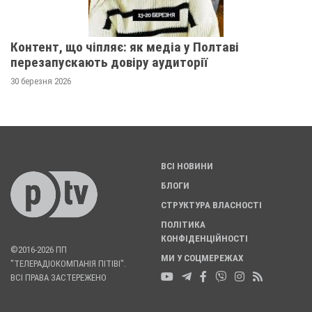
Контент, що чіпляє: як медіа у Полтаві
перезапускають довіру аудиторії
30 березня 2026
ВСІ НОВИНИ
БЛОГИ
СТРУКТУРА ВЛАСНОСТІ
ПОЛІТИКА
КОНФІДЕНЦІЙНОСТІ
©2016-2026 ПП
МИ У СОЦМЕРЕЖАХ
"ТЕЛЕРАДІОКОМПАНІЯ ПІТІВІ".
ВСІ ПРАВА ЗАСТЕРЕЖЕНО