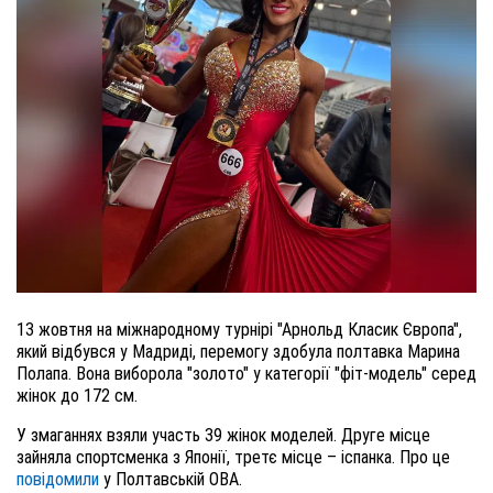
13 жовтня на міжнародному турнірі "Арнольд Класик Європа",
який відбувся у Мадриді, перемогу здобула полтавка Марина
Полапа. Вона виборола "золото" у категорії "фіт-модель" серед
жінок до 172 см.
У змаганнях взяли участь 39 жінок моделей. Друге місце
зайняла спортсменка з Японії, третє місце – іспанка. Про це
повідомили
у Полтавській ОВА.