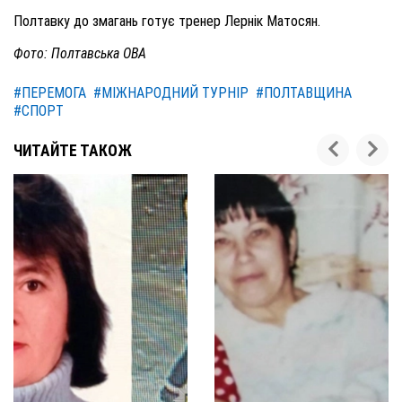
Полтавку до змагань готує тренер Лернік Матосян.
Фото: Полтавська ОВА
#ПЕРЕМОГА
#МІЖНАРОДНИЙ ТУРНІР
#ПОЛТАВЩИНА
#СПОРТ
ЧИТАЙТЕ ТАКОЖ