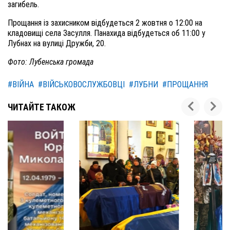
загибель.
Прощання із захисником відбудеться 2 жовтня о 12:00 на
кладовищі села Засулля. Панахида відбудеться об 11:00 у
Лубнах на вулиці Дружби, 20.
Фото: Лубенська громада
#ВІЙНА
#ВІЙСЬКОВОСЛУЖБОВЦІ
#ЛУБНИ
#ПРОЩАННЯ
ЧИТАЙТЕ ТАКОЖ