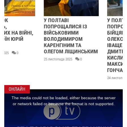
У ПОЛТАВІ
У ПОЛТАВІ
ПОПРОЩАЛИСЯ ІЗ
ПОПРОЩАЛИСЯ ІЗ
ВІЙСЬКОВИМИ
БІЙЦЯМИ
ВОЛОДИМИРОМ
ОЛЕКСАНДРОМ
КАРЕНГІНИМ ТА
ІВАЩЕНКОМ,
ОЛЕГОМ ЛІЩИНСЬКИМ
ДМИТРОМ
КИСЛИЧЕНКОМ ТА
25 листопада 2025
0
МАКСИМОМ
ГОНЧАРЕНКОМ
24 листопада 2025
0
ОНЛАЙН