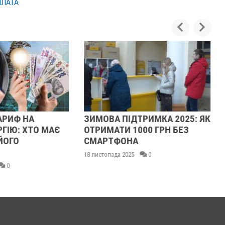
ПЛАТА
ДТРИМКА 2025: ЯК
СТАРТУВАЛА "ЗИМОВА
1000 ГРН БЕЗ
ПІДТРИМКА": УКРАЇНЦІ
НА
МОЖУТЬ ПОДАВАТИ ЗАЯВКИ
У ДІЇ НА ОТРИМАННЯ 1000
25
0
ГРН
17 листопада 2025
0