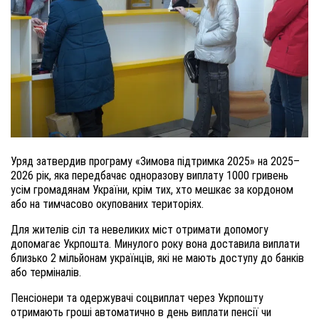
Уряд затвердив програму «Зимова підтримка 2025» на 2025–
2026 рік, яка передбачає одноразову виплату 1000 гривень
усім громадянам України, крім тих, хто мешкає за кордоном
або на тимчасово окупованих територіях.
Для жителів сіл та невеликих міст отримати допомогу
допомагає Укрпошта. Минулого року вона доставила виплати
близько 2 мільйонам українців, які не мають доступу до банків
або терміналів.
Пенсіонери та одержувачі соцвиплат через Укрпошту
отримають гроші автоматично в день виплати пенсії чи