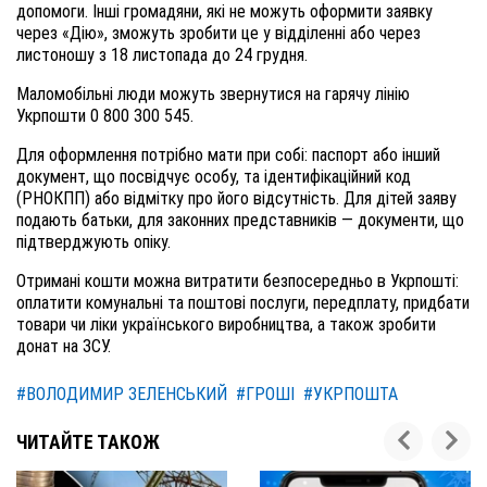
допомоги. Інші громадяни, які не можуть оформити заявку
через «Дію», зможуть зробити це у відділенні або через
листоношу з 18 листопада до 24 грудня.
Маломобільні люди можуть звернутися на гарячу лінію
Укрпошти 0 800 300 545.
Для оформлення потрібно мати при собі: паспорт або інший
документ, що посвідчує особу, та ідентифікаційний код
(РНОКПП) або відмітку про його відсутність. Для дітей заяву
подають батьки, для законних представників — документи, що
підтверджують опіку.
Отримані кошти можна витратити безпосередньо в Укрпошті:
оплатити комунальні та поштові послуги, передплату, придбати
товари чи ліки українського виробництва, а також зробити
донат на ЗСУ.
#ВОЛОДИМИР ЗЕЛЕНСЬКИЙ
#ГРОШІ
#УКРПОШТА
ЧИТАЙТЕ ТАКОЖ