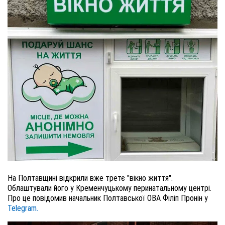
На Полтавщині відкрили вже третє "вікно життя".
Облаштували його у Кременчуцькому перинатальному центрі.
Про це повідомив начальник Полтавської ОВА Філіп Пронін у
Telegram.