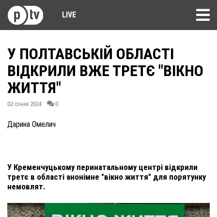
LIVE
У ПОЛТАВСЬКІЙ ОБЛАСТІ
ВІДКРИЛИ ВЖЕ ТРЕТЄ "ВІКНО
ЖИТТЯ"
02 січня 2024
0
Дарина Омелич
У Кременчуцькому перинатальному центрі відкрили
третє в області анонімне "вікно життя" для порятунку
немовлят.